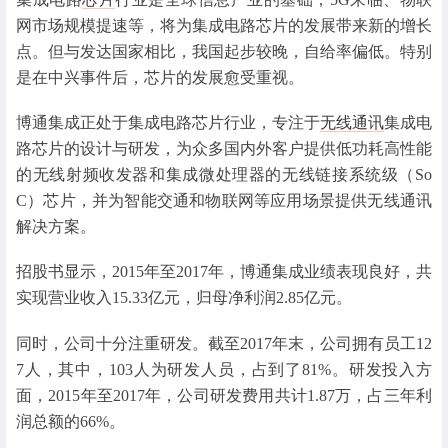
网市场规模提速等，将为集成电路芯片的发展带来新的增长
点。但与发达国家相比，我国起步较晚，自给率偏低。特别
是在中兴事件后，芯片的发展愈受重视。
博通集成正处于集成电路芯片行业，专注于
无线通讯
集成电
路芯片的设计与研发，为众多国内外客户提供低功耗高性能
的无线射频收发器和集成微处理器的无线链接系统级（So
C）芯片，并为智能交通和物联网等应用场景提供无线通讯
解决方案。
招股书显示，2015年至2017年，博通集成业绩表现良好，共
实现营业收入15.33亿元，归母净利润2.85亿元。
同时，公司十分注重研发。截至2017年末，公司拥有员工12
7人，其中，103人为研发人员，占到了81%。研发投入方
面，2015年至2017年，公司研发费用共计1.87万，占三年利
润总额的66%。