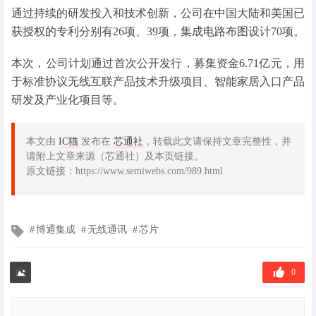
通过持续的研发投入和技术创新，公司在中国大陆和美国已
获授权的专利分别有26项、39项，集成电路布图设计70项。
本次，公司计划通过首次公开发行，募集资金6.71亿元，用
于标准协议无线互联产品技术升级项目、智能家居入口产品
研发及产业化项目等。
本文由
IC猫
发布在
芯通社
，转载此文请保持文章完整性，并
请附上文章来源（芯通社）及本页链接。
原文链接：https://www.semiwebs.com/989.html
文
博通集成
无线通讯
芯片
章
标
签
0