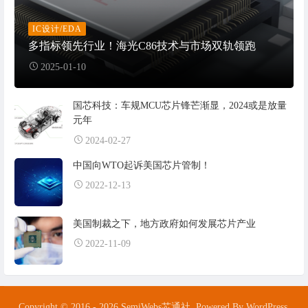
IC设计/EDA
多指标领先行业！海光C86技术与市场双轨领跑
2025-01-10
国芯科技：车规MCU芯片锋芒渐显，2024或是放量
元年
2024-02-27
中国向WTO起诉美国芯片管制！
2022-12-13
美国制裁之下，地方政府如何发展芯片产业
2022-11-09
Copyright © 2016 - 2026 SemiWebs芯通社. Powered By WordPress.