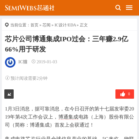
当前位置：
首页
»
芯闻
»
IC设计/EDA
» 正文
芯片公司博通集成IPO过会：三年赚2.9亿
66%用于研发
IC猫
2019-01-03
预计阅读需要2分钟
0
1月3日消息，据可靠消息，在今日召开的第十七届发审委20
19年第4次工作会议上，
博通集成
电路（上海）股份有限公
司（简称：博通集成）首发上会获通过！
集成电路
芯片
行业是全球信息产业的基础，5G来临、物联