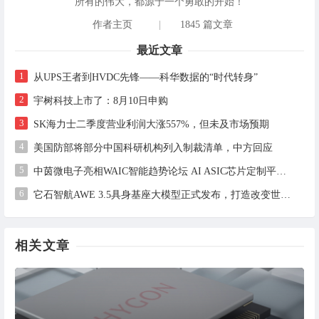
所有的伟大，都源于一个勇敢的开始！
作者主页
|
1845 篇文章
最近文章
1
从UPS王者到HVDC先锋——科华数据的“时代转身”
2
宇树科技上市了：8月10日申购
3
SK海力士二季度营业利润大涨557%，但未及市场预期
4
美国防部将部分中国科研机构列入制裁清单，中方回应
5
中茵微电子亮相WAIC智能趋势论坛 AI ASIC芯片定制平台赋能工业AI落地
6
它石智航AWE 3.5具身基座大模型正式发布，打造改变世界的物理AI
相关文章