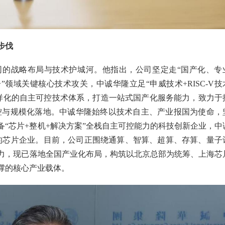
步伐
司的战略布局与技术护城河。他指出，公司坚定走“国产化、专
领域关键核心技术攻关，中诚华隆立足“申威技术+RISC-V技
多样化的自主可控技术体系，打造一站式国产化服务能力，致力于
主可控与规模化落地。中诚华隆始终以技术自主、产业报国为使命，
“芯片+整机+解决方案”全栈自主可控能力的科技创新企业，中
”的芯片企业。目前，公司正围绕通算、智算、超算、存算、量子
力，现已落地全国产业化布局，构筑以北京总部为统筹、上海芯
撑的核心产业载体。