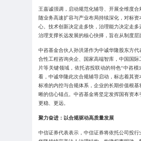
王嘉诚强调，启动规范化辅导、开展全维度合
随业务高速扩容与产业布局持续深化，对标资
心。技术创新决定走多快，治理能力决定走多
治理支撑长远发展的核心抉择，旨在从制度层
中咨基金合伙人孙洪湛作为中诚华隆股东方代
合性工程咨询央企、国家高端智库，中国国际
片等关键领域，依托咨投联动的特色“中咨模
看，中诚华隆此次合规辅导启动，标志着其资
标准的内控与合规体系，企业的长期价值根基
晰的信心锚点。中咨基金将坚定发挥国有资本
更稳、更远。
聚力奋进：以合规驱动高质量发展
中信证券代表表示，中信证券将依托公司投行