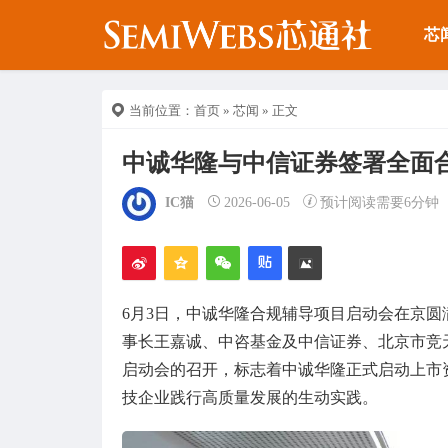
芯
当前位置：
首页
»
芯闻
» 正文
中诚华隆与中信证券签署全面
IC猫
2026-06-05
预计阅读需要6分钟
6月3日，中诚华隆合规辅导项目启动会在京
事长王嘉诚、中咨基金及中信证券、北京市竞
启动会的召开，标志着中诚华隆正式启动上市
技企业践行高质量发展的生动实践。