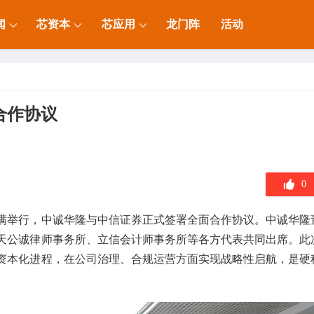
闻
芯资本
芯应用
龙门阵
活动
合作协议
0
圆满举行，中诚华隆与中信证券正式签署全面合作协议。中诚华隆
天公诚律师事务所、立信会计师事务所等各方代表共同出席。此
资本化进程，在公司治理、合规运营方面实现战略性启航，是硬