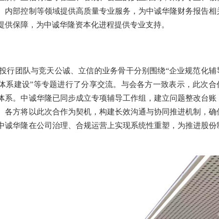
、内部控制等领域提供高质量专业服务，为中诚华隆财务报告相
提供保障，为中诚华隆资本化进程提供专业支持。
投行团队与竞天公诚、立信的业务骨干分别围绕“企业规范化辅
控体系建设”等专题进行了分享交流。与会各方一致表示，此次合
能体系。中诚华隆已同步成立专项辅导工作组，建立问题整改台账
。各方将以此次合作为契机，构建长效沟通与协同推进机制，确
中诚华隆在公司治理、合规运营上实现系统性重塑，为推进股份