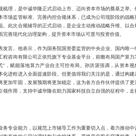
规梳理，是中诚华隆正式启动上市、迈向资本市场的奠基之举。
本市场监管标准、完善内控合规体系，已成为公司现阶段的战略
远。此次合规辅导的正式启动，是企业主动推动战略升维、以合
面完善现代化治理架构，提升资本市场认可度与投资价值。
表发言。他表示，作为国务院国资委监管的中央企业、国内唯一
工程咨询有限公司正依托旗下专业基金平台，前瞻布局国产算力
式”，赋能落地算力产业自主可控布局。孙洪湛强调，从资本视
本化进程进入全面提速阶段。但更值得我们关注的是，通过构建
将更加牢固，发展预期将更加稳定，这为各方合作伙伴提供了更
引领作用，支持中诚华隆在助力国家科技自立自强的征程中，走
业务专业能力，以规范上市辅导工作为重要切入点，着力推动中