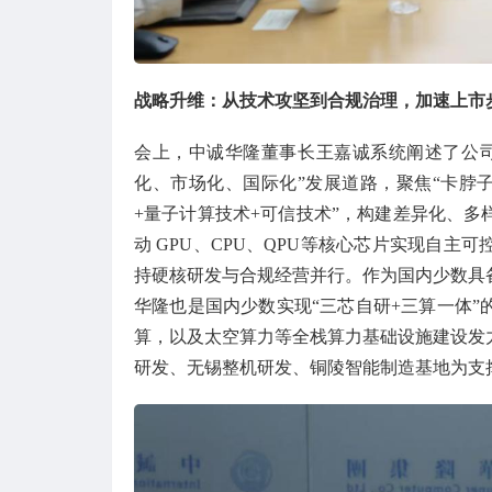
战略升维：从技术攻坚到合规治理，加速上市
会上，中诚华隆董事长王嘉诚系统阐述了公
化、市场化、国际化”发展道路，聚焦“卡脖子”
+量子计算技术+可信技术”，构建差异化、
动 GPU、CPU、QPU等核心芯片实现自
持硬核研发与合规经营并行。作为国内少数具备
华隆也是国内少数实现“三芯自研+三算一体
算，以及太空算力等全栈算力基础设施建设发
研发、无锡整机研发、铜陵智能制造基地为支