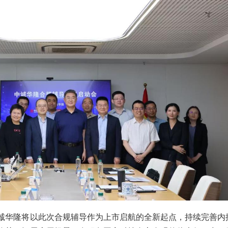
诚华隆将以此次合规辅导作为上市启航的全新起点，持续完善内