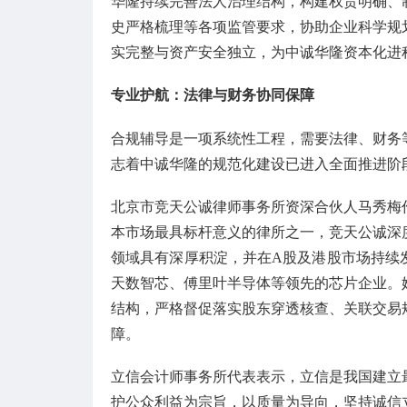
华隆持续完善法人治理结构，构建权责明确、
史严格梳理等各项监管要求，协助企业科学规
实完整与资产安全独立，为中诚华隆资本化进
专业护航：法律与财务协同保障
合规辅导是一项系统性工程，需要法律、财务
志着中诚华隆的规范化建设已进入全面推进阶
北京市竞天公诚律师事务所资深合伙人马秀梅
本市场最具标杆意义的律所之一，竞天公诚深
领域具有深厚积淀，并在A股及港股市场持续
天数智芯、傅里叶半导体等领先的芯片企业。
结构，严格督促落实股东穿透核查、关联交易
障。
立信会计师事务所代表表示，立信是我国建立
护公众利益为宗旨，以质量为导向，坚持诚信