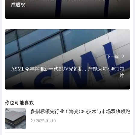
成股权
下一篇
ASML今年将推新一代EUV光刻机，产能为每小时170
片
你也可能喜欢
多指标领先行业！海光C86技术与市场双轨领跑
2025-01-10