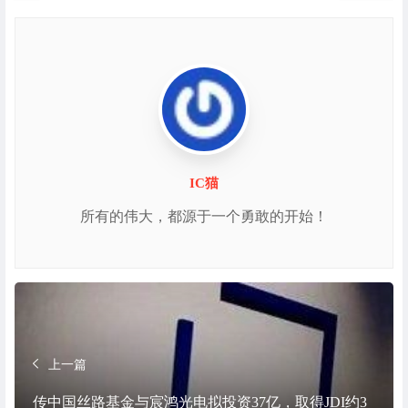
IC猫
所有的伟大，都源于一个勇敢的开始！
上一篇
传中国丝路基金与宸鸿光电拟投资37亿，取得JDI约3