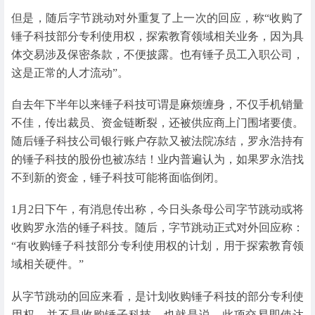
但是，随后字节跳动对外重复了上一次的回应，称“收购了
锤子科技部分专利使用权，探索教育领域相关业务，因为具
体交易涉及保密条款，不便披露。也有锤子员工入职公司，
这是正常的人才流动”。
自去年下半年以来锤子科技可谓是麻烦缠身，不仅手机销量
不佳，传出裁员、资金链断裂，还被供应商上门围堵要债。
随后锤子科技公司银行账户存款又被法院冻结，罗永浩持有
的锤子科技的股份也被冻结！业内普遍认为，如果罗永浩找
不到新的资金，锤子科技可能将面临倒闭。
1月2日下午，有消息传出称，今日头条母公司字节跳动或将
收购罗永浩的锤子科技。随后，字节跳动正式对外回应称：
“有收购锤子科技部分专利使用权的计划，用于探索教育领
域相关硬件。”
从字节跳动的回应来看，是计划收购锤子科技的部分专利使
用权，并不是收购锤子科技。也就是说，此项交易即使达