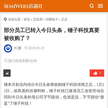
当前位置：
首页
»
芯应用
»
消费电子
» 正文
部分员工已转入今日头条，锤子科技真要
被收购了？
IC猫
2019-01-23
预计阅读需要6分钟
0
继本月初业内传出今日头条将收购锤子科技传闻之后，1月2
2日，据凤凰科技爆料称，锤子科技已邀请员工改签劳动合
同到今日头条的母公司字节跳动，也就是说，字节跳动“接
盘”了锤子科技！