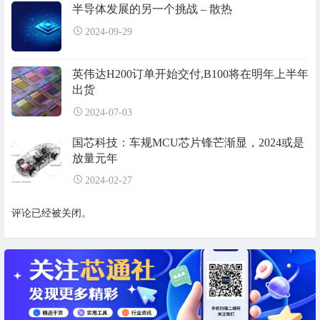
半导体发展的另一个挑战 – 散热
2024-09-29
英伟达H200订单开始交付,B100将在明年上半年
出货
2024-07-03
国芯科技：车规MCU芯片锋芒渐显，2024或是
放量元年
2024-02-27
评论已经被关闭。