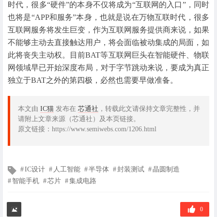
时代，很多“硬件”的本身不仅将成为“互联网的入口”，同时
也将是“APP和服务”本身，也就是说在万物互联时代，很多
互联网服务将发生巨变，作为互联网服务提供商来说，如果
不能够主动去直接触达用户，将会面临被动集成的局面，如
此将丧失主动权。目前BAT等互联网巨头在智能硬件、物联
网领域早已开始深度布局，对于字节跳动来说，要成为真正
独立于BAT之外的第四极，必然也需要早做准备。
本文由
IC猫
发布在
芯通社
，转载此文请保持文章完整性，并
请附上文章来源（芯通社）及本页链接。
原文链接：https://www.semiwebs.com/1206.html
文
IC设计
人工智能
半导体
封装测试
晶圆制造
章
智能手机
芯片
集成电路
标
签
0