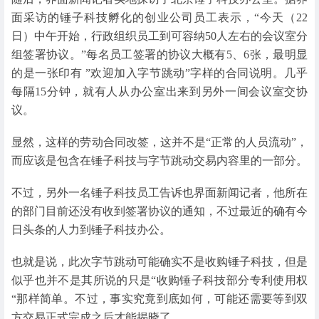
面采访的锤子科技孵化的创业公司员工表示，“今天（22
日）中午开始，行政组织员工到可容纳50人左右的会议室分
组签署协议。”每名员工签署的协议大概有5、6张，最明显
的是一张印有 ”欢迎加入字节跳动”字样的合同说明。几乎
每隔15分钟，就有人从办公室出来到另外一间会议室交协
议。
显然，这样的劳动合同改签，这并不是“正常的人员流动”，
而应该是包含在锤子科技与字节跳动交易内容里的一部分。
不过，另外一名锤子科技员工告诉也界面新闻记者，他所在
的部门目前还没有收到签署协议的通知，不过最近的确有今
日头条的人力到锤子科技办公。
也就是说，此次字节跳动可能确实不是收购锤子科技，但是
似乎也并不是其所说的只是“收购锤子科技部分专利使用权
“那样简单。不过，事实究竟到底如何，可能还需要等到双
方交易正式完成之后才能揭晓了。