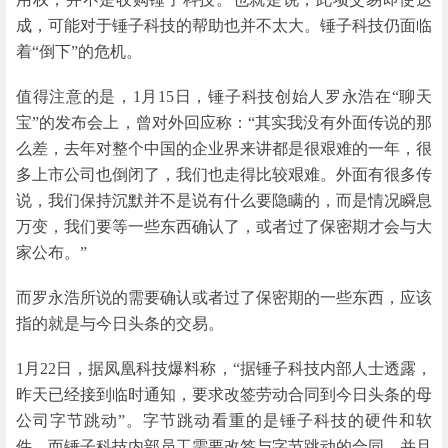
成，可能对于锤子科技的帮助也并不太大。锤子科技仍面临
着“倒下”的危机。
值得注意的是，1月15日，锤子科技创始人罗永浩在“聊天
宝”的发布会上，曾对外回应称：“其实我没有外面传说的那
么差，去年对整个中国的企业界来讲都是很艰难的一年，很
多上市公司也倒闭了，我们也走得比较艰难。外面有很多传
说，我们保持沉默并不是说有什么要隐瞒的，而是情况瞬息
万变，我们要等一些东西确认了，或者过了保密期才会与大
家公布。”
而罗永浩所说的需要确认或者过了保密期的一些东西，应该
指的就是与今日头条的交易。
1月22日，据凤凰科技爆料称，“据锤子科技内部人士透露，
昨天已经接到临时通知，要求改签劳动合同到今日头条的母
公司字节跳动”。字节跳动看重的是锤子科技的硬件和软
件，而锤子科技内部员工需要改签与字节跳动的合同，并且