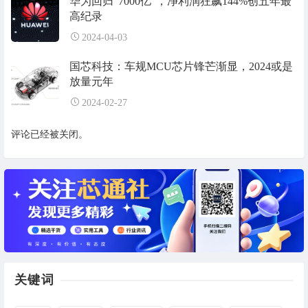
华为回归“7000亿”，净利润狂飙144%创五年最
高纪录
2024-04-03
国芯科技：车规MCU芯片锋芒渐显，2024或是
放量元年
2024-02-27
评论已经被关闭。
关键词