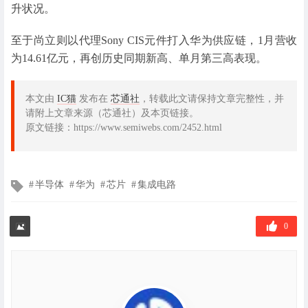
升状况。
至于尚立则以代理Sony CIS元件打入华为供应链，1月营收
为14.61亿元，再创历史同期新高、单月第三高表现。
本文由
IC猫
发布在
芯通社
，转载此文请保持文章完整性，并
请附上文章来源（芯通社）及本页链接。
原文链接：https://www.semiwebs.com/2452.html
文
半导体
华为
芯片
集成电路
章
标
签
0