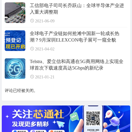
工信部电子司司长乔跃山：全球半导体产业进
入重大调整期
2021-06-09
全球电子产业链如何抢滩中国新一轮成长热
潮？9月深圳ELEXCON电子展可一窥全貌
2021-04-02
Telstra、爱立信和高通在5G商用网络上实现全
球首次下载速度高达5Gbps的新纪录
2021-01-21
评论已经被关闭。