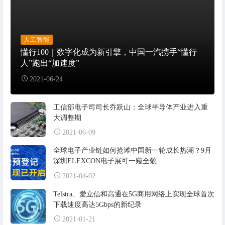
人工智能
懂行100｜数字化成为新引擎，中国一汽携手“懂行
人”跑出“加速度”
2021-06-24
工信部电子司司长乔跃山：全球半导体产业进入重
大调整期
2021-06-09
全球电子产业链如何抢滩中国新一轮成长热潮？9月
深圳ELEXCON电子展可一窥全貌
2021-04-02
Telstra、爱立信和高通在5G商用网络上实现全球首次
下载速度高达5Gbps的新纪录
2021-01-21