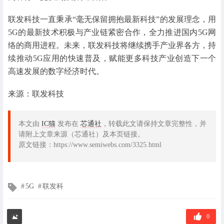
联发科技一直秉承“毫无保留拥抱最新科技”的发展理念，用
5G的最新技术积极与产业链紧密合作，全力推进国内5G网
络的商用进程。未来，联发科技将继续携手产业界各方，持
续推动5G应用的快速普及，赋能更多科技产业创造下一个
高速发展的数字经济时代。
来源：联发科技
本文由
IC猫
发布在
芯通社
，转载此文请保持文章完整性，并
请附上文章来源（芯通社）及本页链接。
原文链接：https://www.semiwebs.com/3325.html
文
5G
联发科
章
标
签
0