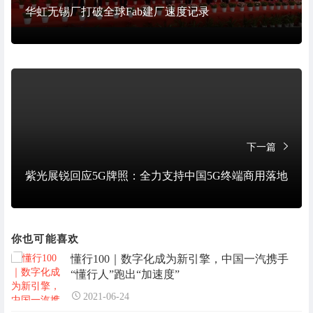
华虹无锡厂打破全球Fab建厂速度记录
下一篇
紫光展锐回应5G牌照：全力支持中国5G终端商用落地
你也可能喜欢
懂行100｜数字化成为新引擎，中国一汽携手
“懂行人”跑出“加速度”
2021-06-24