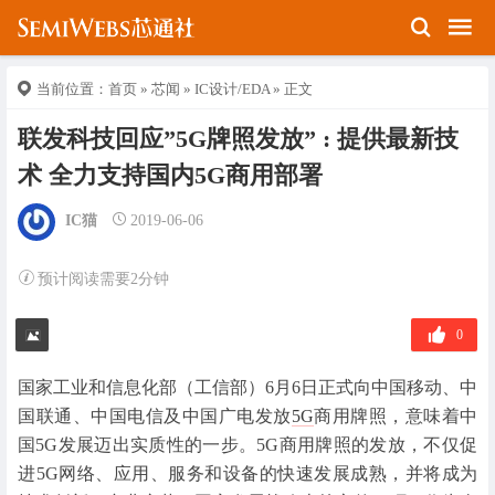
当前位置：
首页
»
芯闻
»
IC设计/EDA
» 正文
联发科技回应”5G牌照发放” : 提供最新技
术 全力支持国内5G商用部署
IC猫
2019-06-06
预计阅读需要2分钟
0
国家工业和信息化部（工信部）6月6日正式向中国移动、中
国联通、中国电信及中国广电发放
5G
商用牌照，意味着中
国5G发展迈出实质性的一步。5G商用牌照的发放，不仅促
进5G网络、应用、服务和设备的快速发展成熟，并将成为