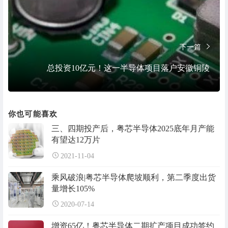
下一篇
总投资10亿元！这一半导体项目落户安徽铜陵
你也可能喜欢
三、四期投产后，粤芯半导体2025底年月产能
有望达12万片
2021-11-04
乘风破浪|粤芯半导体爬坡顺利，第二季度出货
量增长105%
2020-07-14
增资65亿！粤芯半导体二期扩产项目成功签约