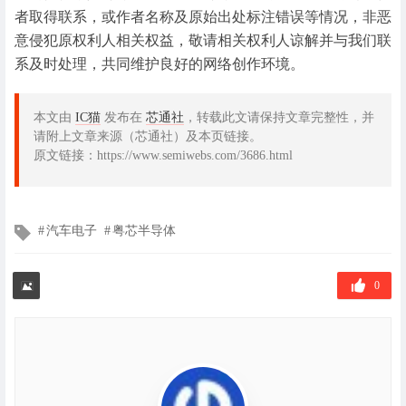
者取得联系，或作者名称及原始出处标注错误等情况，非恶
意侵犯原权利人相关权益，敬请相关权利人谅解并与我们联
系及时处理，共同维护良好的网络创作环境。
本文由
IC猫
发布在
芯通社
，转载此文请保持文章完整性，并
请附上文章来源（芯通社）及本页链接。
原文链接：https://www.semiwebs.com/3686.html
文
汽车电子
粤芯半导体
章
标
签
0