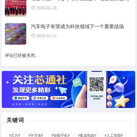
2020-02-28
汽车电子有望成为科技领域下一个重要战场
2020-01-15
评论已经被关闭。
关键词
#芯片#
#半导体#
#智能手机#
#集成电路#
#人工智能#