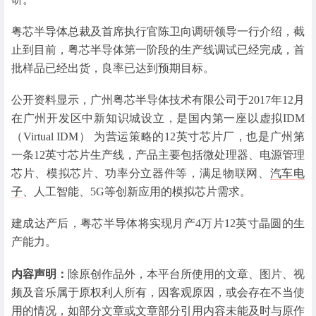
粤芯半导体总裁及首席执行官陈卫向调研领导一行介绍，截
止到目前，粤芯半导体第一阶段的生产线调试已经完成，首
批样品已经出货，良率已达到预期目标。
公开资料显示，广州粤芯半导体技术有限公司于2017年12月
在广州开发区中新知识城设立，是国内第一座以虚拟IDM
（Virtual IDM） 为营运策略的12英寸芯片厂，也是广州第
一条12英寸芯片生产线，产品主要包括微处理器、电源管理
芯片、模拟芯片、功率分立器件等，满足物联网、
汽车电
子
、人工智能、5G等创新应用的模拟芯片需求。
建成达产后，粤芯半导体将实现月产4万片12英寸晶圆的生
产能力。
内容声明：
除原创作品外，本平台所使用的文章、图片、视
频及音乐属于原权利人所有，因客观原因，或会存在不当使
用的情况，如部分文章或文章部分引用内容未能及时与原作