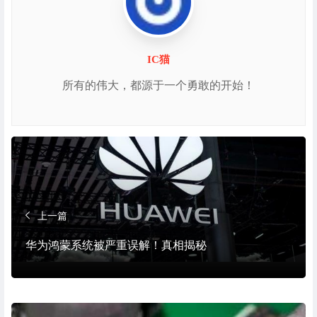
IC猫
所有的伟大，都源于一个勇敢的开始！
上一篇
华为鸿蒙系统被严重误解！真相揭秘