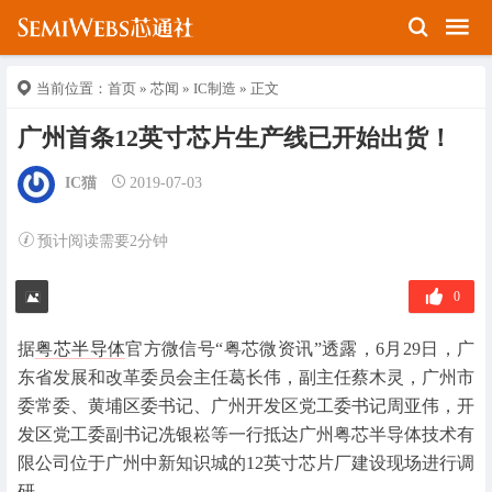
当前位置：
首页
»
芯闻
»
IC制造
» 正文
广州首条12英寸芯片生产线已开始出货！
IC猫
2019-07-03
预计阅读需要2分钟
0
据
粤芯半导体
官方微信号“粤芯微资讯”透露，6月29日，广
东省发展和改革委员会主任葛长伟，副主任蔡木灵，广州市
委常委、黄埔区委书记、广州开发区党工委书记周亚伟，开
发区党工委副书记冼银崧等一行抵达广州粤芯半导体技术有
限公司位于广州中新知识城的12英寸芯片厂建设现场进行调
研。