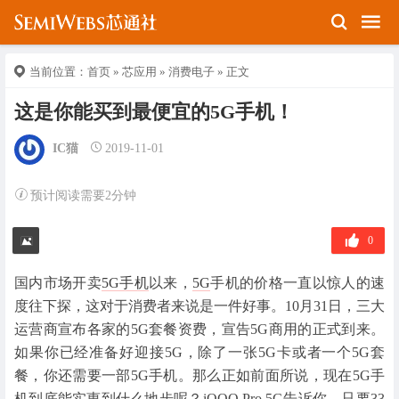
当前位置：
首页
»
芯应用
»
消费电子
» 正文
这是你能买到最便宜的5G手机！
IC猫
2019-11-01
预计阅读需要2分钟
0
国内市场开卖
5G手机
以来，
5G
手机的价格一直以惊人的速
度往下探，这对于消费者来说是一件好事。10月31日，三大
运营商宣布各家的5G套餐资费，宣告5G商用的正式到来。
如果你已经准备好迎接5G，除了一张5G卡或者一个5G套
餐，你还需要一部5G手机。那么正如前面所说，现在5G手
机到底能实惠到什么地步呢？iQOO Pro 5G告诉你，只要33