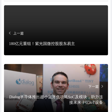
上一篇
180亿元重组！紫光国微控股股东易主
下一篇
Dialog半导体推出超小蓝牙低功耗SoC及模块，助力连
接未来十亿IoT设备