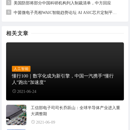
5
美国防部将部分中国科研机构列入制裁清单，中方回应
6
中茵微电子亮相WAIC智能趋势论坛 AI ASIC芯片定制平台赋能工业AI落地
相关文章
人工智能
懂行100｜数字化成为新引擎，中国一汽携手“懂行
人”跑出“加速度”
2021-06-24
工信部电子司司长乔跃山：全球半导体产业进入重
大调整期
2021-06-09