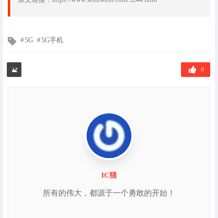
文
5G
5G手机
章
标
签
0
IC猫
所有的伟大，都源于一个勇敢的开始！