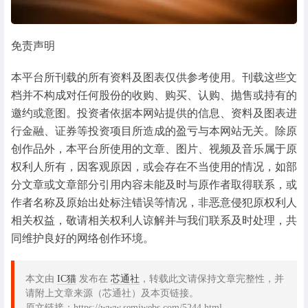
免责声明
本平台所刊载的所有资料及图表仅供参考使用。刊载这些文
档并不构成对任何股份的收购、购买、认购、抛售或持有的
邀约或意图。投资者依据本网站提供的信息、资料及图表进
行金融、证券等投资项目所造成的盈亏与本网站无关。除原
创作品外，本平台所使用的文章、图片、视频及音乐属于原
权利人所有，因客观原因，或会存在不当使用的情况，如部
分文章或文章部分引用内容未能及时与原作者取得联系，或
作者名称及原始出处标注错误等情况，非恶意侵犯原权利人
相关权益，敬请相关权利人谅解并与我们联系及时处理，共
同维护良好的网络创作环境。
本文由
IC猫
发布在
芯通社
，转载此文请保持文章完整性，并
请附上文章来源（芯通社）及本页链接。
原文链接：https://www.semiwebs.com/5244.html