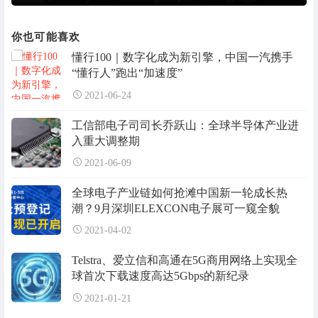
你也可能喜欢
懂行100｜数字化成为新引擎，中国一汽携手
“懂行人”跑出“加速度”
2021-06-24
工信部电子司司长乔跃山：全球半导体产业进
入重大调整期
2021-06-09
全球电子产业链如何抢滩中国新一轮成长热
潮？9月深圳ELEXCON电子展可一窥全貌
2021-04-02
Telstra、爱立信和高通在5G商用网络上实现全
球首次下载速度高达5Gbps的新纪录
2021-01-21