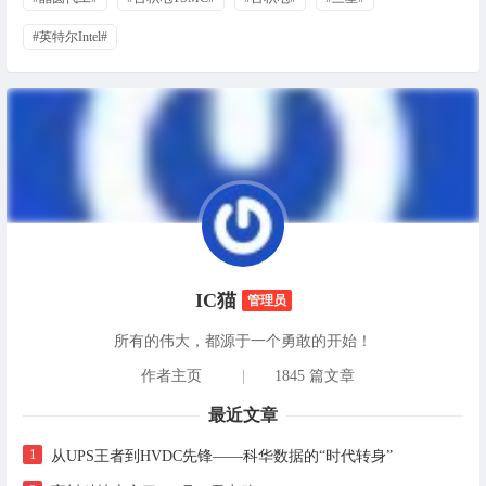
#英特尔Intel#
IC猫
管理员
所有的伟大，都源于一个勇敢的开始！
作者主页
|
1845 篇文章
最近文章
1
从UPS王者到HVDC先锋——科华数据的“时代转身”