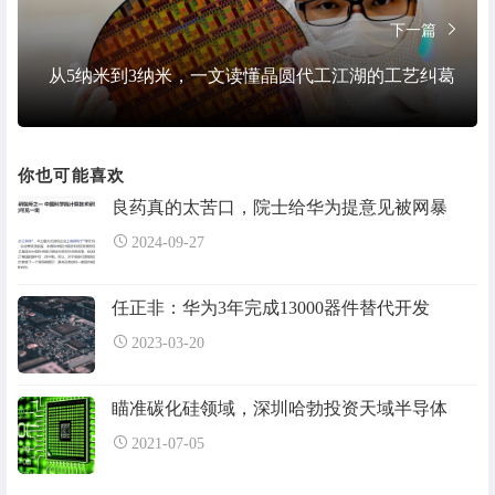
下一篇
从5纳米到3纳米，一文读懂晶圆代工江湖的工艺纠葛
你也可能喜欢
良药真的太苦口，院士给华为提意见被网暴
2024-09-27
任正非：华为3年完成13000器件替代开发
2023-03-20
瞄准碳化硅领域，深圳哈勃投资天域半导体
2021-07-05