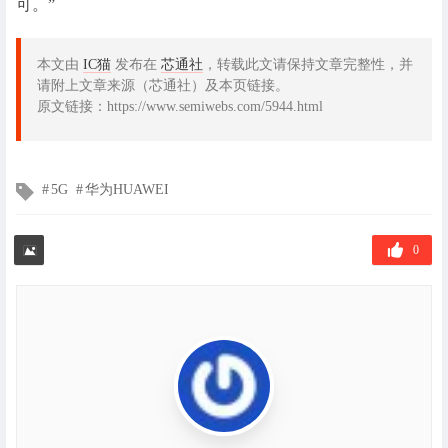
可。”
本文由
IC猫
发布在
芯通社
，转载此文请保持文章完整性，并
请附上文章来源（芯通社）及本页链接。
原文链接：https://www.semiwebs.com/5944.html
文
5G
华为HUAWEI
章
标
签
0