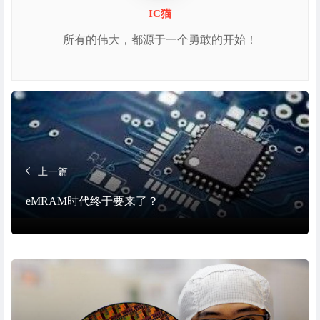
IC猫
所有的伟大，都源于一个勇敢的开始！
上一篇
eMRAM时代终于要来了？