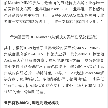
的Massive MIMO算法，最全面的节能解决方案；业界唯一
超宽带解决方案，业界独创Blade AAU，业界唯一毫秒级动
态频谱共享商用能力，唯一支持NSA/SA双栈架构商用，业
界唯一支持端到端超级上行，唯一支持端到端切片商用。”
华为运营商BG Marketing与解决方案销售部总裁彭松
其中，极简RAN包含了业界最轻的第三代Massive MIMO、
集成度最高的Blade AAU和领先业界一代的400MHz超宽频
AAU三大产品解决方案；在智能IP网络方面，华为是业界
首个支持可能承诺SLA；绿色联接上，华为5G AAU采用高
集成的自研芯片，功耗降低15%以上；AI使能Power Star解
决方案，实现多制式、多频段的协同，整网功耗进一步降低
15%至20%，切实降低5G站点功耗；此外，华为还将AI引入
到5G的全生命周期管理。
业界首款800G可调超高速光模块