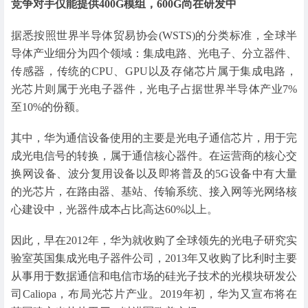
竞争对手仅能提供400G模组，600G尚在研发中
据悉按照世界半导体贸易协会(WSTS)的分类标准，全球半
导体产业细分为四个领域：集成电路、光电子、分立器件、
传感器，传统的CPU、GPU以及存储芯片属于集成电路，
光芯片则属于光电子器件，光电子占据世界半导体产业7%
至10%的份额。
其中，华为通信设备使用的主要是光电子通信芯片，用于完
成光电信号的转换，属于通信核心器件。在运营商的核心交
换网设备、波分复用设备以及即将普及的5G设备中有大量
的光芯片，在路由器、基站、传输系统、接入网等光网络核
心建设中，光器件成本占比高达60%以上。
因此，早在2012年，华为就收购了全球领先的光电子研究实
验室英国集成光电子器件公司，2013年又收购了比利时主要
从事用于数据通信和电信市场的硅光子技术的光模块研发公
司Caliopa，布局光芯片产业。2019年初，华为又宣布将在