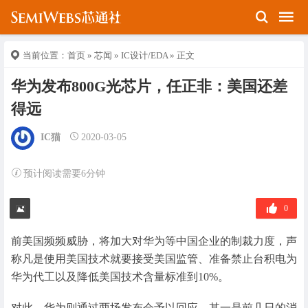
当前位置：
首页
»
芯闻
»
IC设计/EDA
» 正文
华为发布800G光芯片，任正非：美国还差
得远
IC猫
2020-03-05
预计阅读需要6分钟
0
前美国频频威胁，将加大对华为等中国企业的制裁力度，声
称凡是使用美国技术就要接受美国监管、准备禁止台积电为
华为代工以及降低美国技术含量标准到10%。
对此，华为则通过两场发布会予以回应。其一是前几日的消