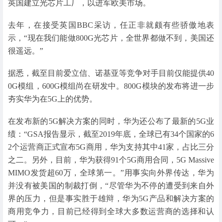
英国建立光芯片工厂，以进军欧美市场。
去年，在接受英国BBC采访，任正非就颇有些骄傲地表
示，“现在我们能做800G光芯片，全世界都做不到，美国还
很遥远。”
据悉，截至目前爱立信、诺基亚等竞争对手目前仅能提供40
0G模组，600G模组尚在研发中。800G模块的发布将进一步
夯实华为在5G上的优势。
在发布新的5G解决方案的同时，华为还公布了最新的5G业
绩：“GSA报告显示，截至2019年底，全球已有34个国家的6
2个运营商正式宣布5G商用，华为支持其中41家，占比三分
之二。另外，目前，华为获得91个5G商用合同，5G Massive
MIMO发货超60万，全球第一。”用事实向外界传达，华为
并没有被美国的制裁打倒，“尽管华为不停的遭受到来自外
界的压力，但是事实胜于雄辩，华为5G产品和解决方案的
商用竞争力，目前已经得到全球大多数运营商的选择和认