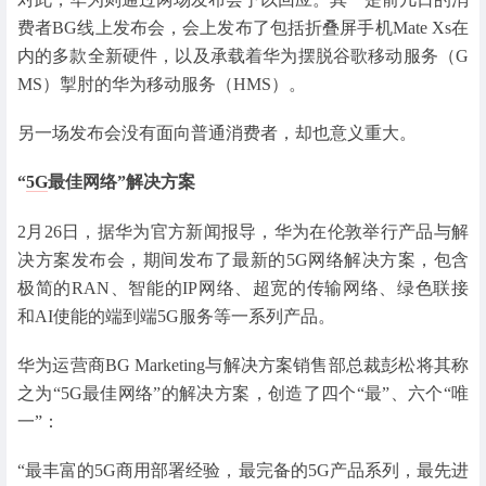
费者BG线上发布会，会上发布了包括折叠屏手机Mate Xs在
内的多款全新硬件，以及承载着华为摆脱谷歌移动服务（G
MS）掣肘的华为移动服务（HMS）。
另一场发布会没有面向普通消费者，却也意义重大。
“
5G
最佳网络”解决方案
2月26日，据华为官方新闻报导，华为在伦敦举行产品与解
决方案发布会，期间发布了最新的5G网络解决方案，包含
极简的RAN、智能的IP网络、超宽的传输网络、绿色联接
和AI使能的端到端5G服务等一系列产品。
华为运营商BG Marketing与解决方案销售部总裁彭松将其称
之为“5G最佳网络”的解决方案，创造了四个“最”、六个“唯
一”：
“最丰富的5G商用部署经验，最完备的5G产品系列，最先进