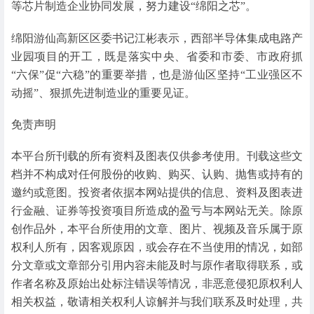
等芯片制造企业协同发展，努力建设“绵阳之芯”。
绵阳游仙高新区区委书记江彬表示，西部半导体集成电路产
业园项目的开工，既是落实中央、省委和市委、市政府抓
“六保”促“六稳”的重要举措，也是游仙区坚持“工业强区不
动摇”、狠抓先进制造业的重要见证。
免责声明
本平台所刊载的所有资料及图表仅供参考使用。
刊载这些文
档并不构成对任何股份的收购、购买、认购、抛售或持有的
邀约或意图。
投资者依据本网站提供的信息、资料及图表进
行金融、证券等投资项目所造成的盈亏与本网站无关。
除原
创作品外，本平台所使用的文章、图片、视频及音乐属于原
权利人所有，因客观原因，或会存在不当使用的情况，如部
分文章或文章部分引用内容未能及时与原作者取得联系，或
作者名称及原始出处标注错误等情况，非恶意侵犯原权利人
相关权益，敬请相关权利人谅解并与我们联系及时处理，共