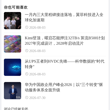
你也可能喜欢
一月内三大里程碑接连落地，翼菲科技进入全
球化加速期
2026-08-03
Kimi登顶，曜启芯能押注32TB/s 算流B500计划
2027年完成设计，2028年启动流片
2026-08-03
从UPS王者到HVDC先锋——科华数据的“时代
转身”
2026-08-03
华为中国政企用户峰会2026｜以“三个转变”驱
动服务体系全面升级
2026-07-30
评论已经被关闭。