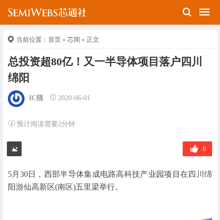
当前位置：
首页
»
芯闻
» 正文
总投资超80亿！又一半导体项目落户四川
绵阳
IC猫
2020-06-01
预计阅读需要2分钟
0
5月30日，西部半导体集成电路高科技产业园项目在四川绵
阳游仙高新区(南区)五里梁举行。