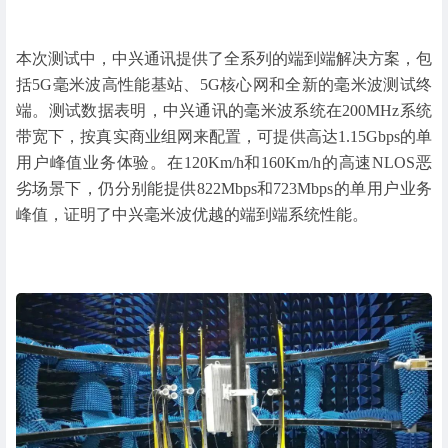
本次测试中，中兴通讯提供了全系列的端到端解决方案，包
括5G毫米波高性能基站、5G核心网和全新的毫米波测试终
端。测试数据表明，中兴通讯的毫米波系统在200MHz系统
带宽下，按真实商业组网来配置，可提供高达1.15Gbps的单
用户峰值业务体验。在120Km/h和160Km/h的高速NLOS恶
劣场景下，仍分别能提供822Mbps和723Mbps的单用户业务
峰值，证明了中兴毫米波优越的端到端系统性能。