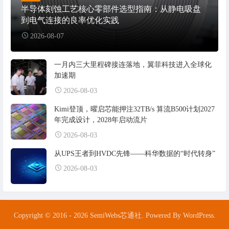
半导体刻蚀工艺核心零部件选型指南：从静电吸盘
到电气连接的良率优化实践
2026-08-07
一月内三大里程碑接连落地，翼菲科技进入全球化
加速期
2026-08-03
Kimi登顶，曜启芯能押注32TB/s 算流B500计划2027
年完成设计，2028年启动流片
2026-08-03
从UPS王者到HVDC先锋——科华数据的“时代转身”
2026-08-03
Copyright © 2016 - 2026 SemiWebs芯通社. Powered By WordPress.