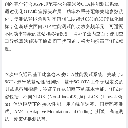
创的完全符合3GPP规范要求的毫米波OTA性能测试系统，
通过优化OTA暗室探头布局、功率权重分配等关键参数优
化，使测试静区角度功率谱相似度超过83%的3GPP优化目
标；创新研发面向OTA性能测试的功放变频单元，可适配
不同功率等级的基站和终端设备，填补了业内空白；使用空
口导线算法解决了通道间干扰问题，极大的提高了测试精
度。
本次中兴通讯基于此套毫米波OTA性能测试系统，完成了2
6GHz 毫米波基站性能测试，基于5G OTA工作子组定义的
测试规范和指标，验证了NSA组网下的基本性能。测试内
容包括：不同NLOS（Non-Line-of-Sight）/LOS（Line-of-Sig
ht）信道模型下的接入性能、用户峰值速率、固定码率测
试、AMC（Adaptive Modulation and Coding）测试、高速测
试、波束切换测试等。