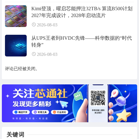
Kimi登顶，曜启芯能押注32TB/s 算流B500计划
2027年完成设计，2028年启动流片
2026-08-03
从UPS王者到HVDC先锋——科华数据的“时代
转身”
2026-08-03
评论已经被关闭。
关键词