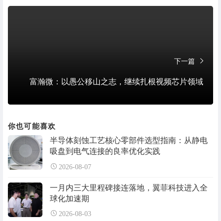
下一篇
富瀚微：以愚公移山之志，继续扎根视频芯片领域
你也可能喜欢
半导体刻蚀工艺核心零部件选型指南：从静电
吸盘到电气连接的良率优化实践
2026-08-07
一月内三大里程碑接连落地，翼菲科技进入全
球化加速期
2026-08-03