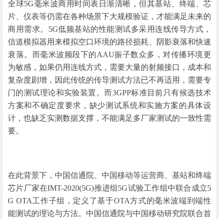
全球5G毫米波商用时间表日渐清晰，但其基站、终端、芯
片、仪表等仍需在各种场景下大规模验证，才能满足未来的
商用需求。5G低频基站的性能测试多采用连线传导方式，
信道模拟器用来模拟空口环境的路径损耗、阴影衰落和快速
衰落。而毫米波频段下的AAU振子数众多，对传播环境更
为敏感，如果仍用连线方式，需要大量的射频接口，成本和
复杂度剧增，因此传统的传导测试方法已不再适用，需要专
门的测试理论和实验装置。而3GPP标准目前只有候选技术
方案和不确定度要求，缺少测试系统和实施方案的具体设
计，也缺乏实测数据支撑，不能满足多厂家测试的一致性需
要。
在此背景下，中国信通院、中国移动等运营商、基站和终端
芯片厂家在IMT-2020(5G)推进组5G试验工作组中联合成立5
G OTA工作子组，定义了基于OTA方式的毫米波端到端性
能测试的理论与方法。中国信通院与中国移动研究院联合首