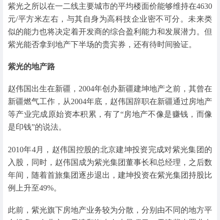
紫光之所以在一二线主要城市的平均楼面价能够维持在4630
元/平方米左右，与其自身为高科技企业密不可分。未来类
似的能力也将决定着开发商的综合盈利能力和发展潜力。但
紫光能否拿到地产下半场的贵宾券，还有待时间验证。
紫光的地产路
赵伟国出生在新疆，2004年创办新疆建坤地产之前，其曾在
新疆燃气工作，从2004年底，赵伟国辞职在新疆通过房地产
等产业完成原始资本积累，有了“房地产不像是赚钱，而像
是印钱”的说法。
2010年4月，赵伟国控股的北京建坤投资完成对紫光集团的
入股，同时，赵伟国成为紫光集团董事长和总经理，之后数
年间，随着首旅集团逐步退出，建坤投资在紫光集团持股比
例上升至49%。
此前，紫光旗下房地产业务较为分散，分别由不同的地方平