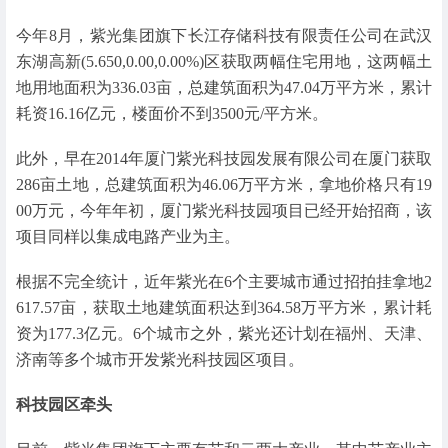
今年8月，紫光集团旗下长江存储科技有限责任公司在武汉
东湖高新(5.650,0.00,0.00%)区获取两幅住宅用地，这两幅土
地用地面积为336.03亩，总建筑面积为47.04万平方米，累计
耗资16.16亿元，楼面价不到3500元/平方米。
此外，早在2014年厦门紫光科技园发展有限公司在厦门获取
286亩土地，总建筑面积为46.06万平方米，拿地价格只有19
00万元，今年年初，厦门紫光科技园项目已经开始招商，该
项目同样以集成电路产业为主。
根据不完全统计，近年紫光在6个主要城市通过招拍挂拿地2
617.57亩，获取土地建筑面积达到364.58万平方米，累计耗
资为177.3亿元。6个城市之外，紫光还计划在福州、天津、
济南等多个城市开发紫光科技园区项目。
科技园区牵头