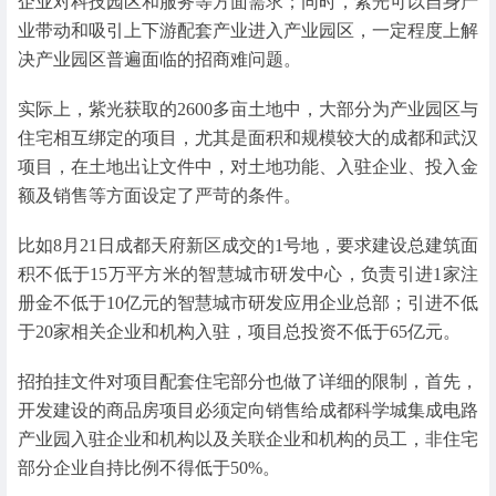
企业对科技园区和服务等方面需求；同时，紫光可以自身产
业带动和吸引上下游配套产业进入产业园区，一定程度上解
决产业园区普遍面临的招商难问题。
实际上，紫光获取的2600多亩土地中，大部分为产业园区与
住宅相互绑定的项目，尤其是面积和规模较大的成都和武汉
项目，在土地出让文件中，对土地功能、入驻企业、投入金
额及销售等方面设定了严苛的条件。
比如8月21日成都天府新区成交的1号地，要求建设总建筑面
积不低于15万平方米的智慧城市研发中心，负责引进1家注
册金不低于10亿元的智慧城市研发应用企业总部；引进不低
于20家相关企业和机构入驻，项目总投资不低于65亿元。
招拍挂文件对项目配套住宅部分也做了详细的限制，首先，
开发建设的商品房项目必须定向销售给成都科学城集成电路
产业园入驻企业和机构以及关联企业和机构的员工，非住宅
部分企业自持比例不得低于50%。