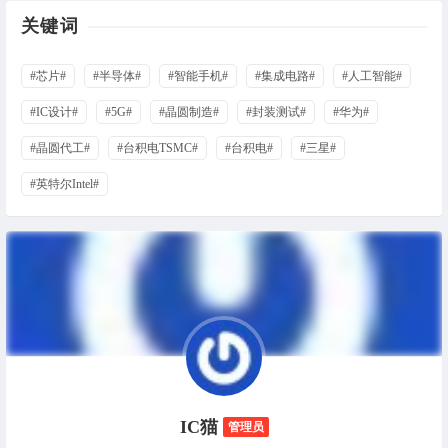
关键词
#芯片#
#半导体#
#智能手机#
#集成电路#
#人工智能#
#IC设计#
#5G#
#晶圆制造#
#封装测试#
#华为#
#晶圆代工#
#台积电TSMC#
#台积电#
#三星#
#英特尔Intel#
IC猫
管理员