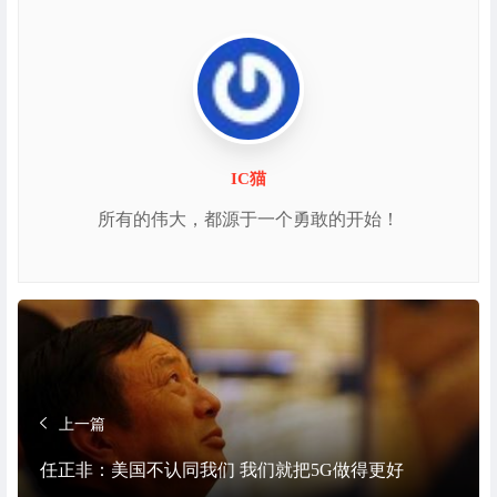
IC猫
所有的伟大，都源于一个勇敢的开始！
上一篇
任正非：美国不认同我们 我们就把5G做得更好