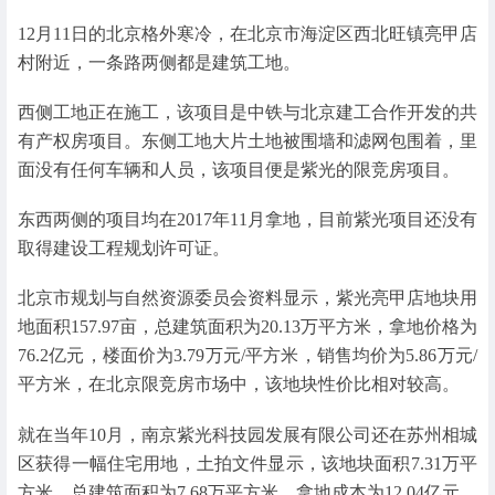
12月11日的北京格外寒冷，在北京市海淀区西北旺镇亮甲店
村附近，一条路两侧都是建筑工地。
西侧工地正在施工，该项目是中铁与北京建工合作开发的共
有产权房项目。东侧工地大片土地被围墙和滤网包围着，里
面没有任何车辆和人员，该项目便是紫光的限竞房项目。
东西两侧的项目均在2017年11月拿地，目前紫光项目还没有
取得建设工程规划许可证。
北京市规划与自然资源委员会资料显示，紫光亮甲店地块用
地面积157.97亩，总建筑面积为20.13万平方米，拿地价格为
76.2亿元，楼面价为3.79万元/平方米，销售均价为5.86万元/
平方米，在北京限竞房市场中，该地块性价比相对较高。
就在当年10月，南京紫光科技园发展有限公司还在苏州相城
区获得一幅住宅用地，土拍文件显示，该地块面积7.31万平
方米，总建筑面积为7.68万平方米，拿地成本为12.04亿元，