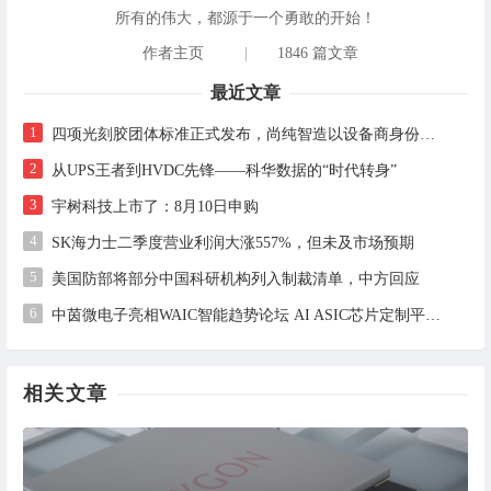
所有的伟大，都源于一个勇敢的开始！
作者主页
|
1846 篇文章
最近文章
1
四项光刻胶团体标准正式发布，尚纯智造以设备商身份跻身标准起草席
2
从UPS王者到HVDC先锋——科华数据的“时代转身”
3
宇树科技上市了：8月10日申购
4
SK海力士二季度营业利润大涨557%，但未及市场预期
5
美国防部将部分中国科研机构列入制裁清单，中方回应
6
中茵微电子亮相WAIC智能趋势论坛 AI ASIC芯片定制平台赋能工业AI落地
相关文章