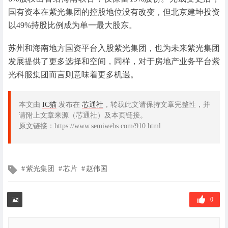
国有资本在紫光集团的控股地位没有改变，但北京建坤投资
以49%持股比例成为单一最大股东。
苏州和海南地方国资平台入股紫光集团，也为未来紫光集团
发展提供了更多选择和空间，同样，对于房地产业务平台紫
光科服集团而言则意味着更多机遇。
本文由
IC猫
发布在
芯通社
，转载此文请保持文章完整性，并
请附上文章来源（芯通社）及本页链接。
原文链接：https://www.semiwebs.com/910.html
文
紫光集团
芯片
赵伟国
章
标
签
0