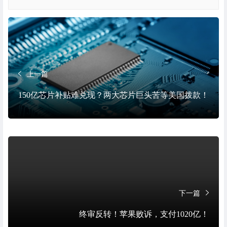
上一篇
150亿芯片补贴难兑现？两大芯片巨头苦等美国拨款！
下一篇
终审反转！苹果败诉，支付1020亿！