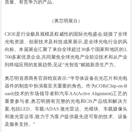
质量、有竞争力的产品。
（奥芯明展台）
CIOE是行业极具规模及权威性的国际光电盛会,链接了全球
光电资源、创新技术及科技成果展示,是全球光电行业的风
向标。本届展会汇聚了来自全球超过30多个国家和地区的3,
700多家优质企业,共同聚焦全球光电产业前沿技术和从产业
到终端应用的发展趋势,见证“光智造”赋能新质生产力。
奥芯明首席商务官薛晗宸表示:“半导体设备在光芯片和光电
器件的制造中扮演着至关重要的角色。作为COB(Chip-on-B
oard)技术的市场领导者和汽车AA(Active Alignment)工艺的
重要参与者,奥芯明拥有完整的光电和CIS产品线和解决方
案,包括LED、车载/ADAS 激光雷达、光模块、车载摄像头
和激光雷达等,致力于为客户提供最先进可靠的技术、设备
及服务支持。”