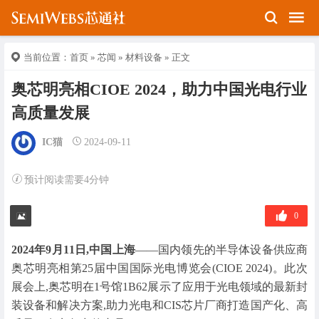
当前位置：
首页
»
芯闻
»
材料设备
» 正文
奥芯明亮相CIOE 2024，助力中国光电行业
高质量发展
IC猫
2024-09-11
预计阅读需要4分钟
0
2024年9月11日,中国上海
——国内领先的半导体设备供应商
奥芯明亮相第25届中国国际光电博览会(CIOE 2024)。此次
展会上,奥芯明在1号馆1B62展示了应用于光电领域的最新封
装设备和解决方案,助力光电和CIS芯片厂商打造国产化、高