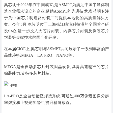
奥芯明于2023年在中国成立,是ASMPT为满足中国半导体制
造企业需求设立的企业,借助ASMPT的先进技术,奥芯明专注
于为中国芯片制造及封装厂商提供本地化的高质量解决方
案。今年5月,奥芯明位于上海张江临港科技港的全国首个研
发中心,进一步投入大芯片封装、内存芯片封装及倒装芯片
封装等尖端技术的国产化开发。
在本届CIOE上,奥芯明与ASMPT共同展示了一系列丰富的产
品线,包括MEGA、LA-PRO、NANO等。
MEGA是全自动多芯片封装固晶设备,具备高速精准的芯片
贴装能力,支持多芯片封装。
LA-PRO是全自动镜座焊接系统,可通过400万像素图像分辨
率焊接和上视光学器件,提升精确放置。