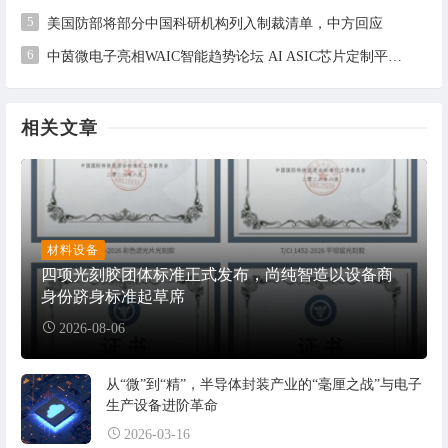
5
美国防部将部分中国科研机构列入制裁清单，中方回应
6
中茵微电子亮相WAIC智能趋势论坛 AI ASIC芯片定制平台赋能工业AI落地
相关文章
材料设备
四项光刻胶团体标准正式发布，尚纯智造以设备商
身份跻身标准起草席
2026-08-06
从“微”到“精”，半导体封装产业的“毫厘之战”与电子
生产设备进阶革命
2026-03-16