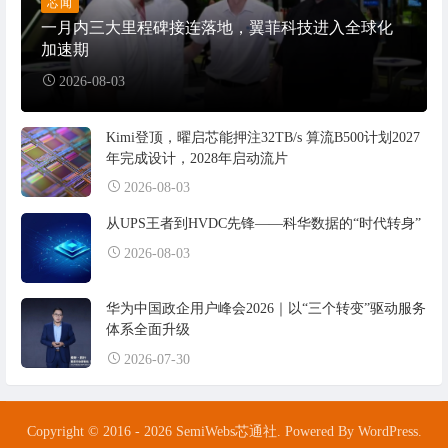
芯闻
一月内三大里程碑接连落地，翼菲科技进入全球化
加速期
2026-08-03
Kimi登顶，曜启芯能押注32TB/s 算流B500计划2027
年完成设计，2028年启动流片
2026-08-03
从UPS王者到HVDC先锋——科华数据的“时代转身”
2026-08-03
华为中国政企用户峰会2026｜以“三个转变”驱动服务
体系全面升级
2026-07-30
Copyright © 2016 - 2026 SemiWebs芯通社. Powered By WordPress.