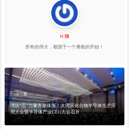
IC猫
所有的伟大，都源于一个勇敢的开始！
上一篇
湾区“芯”力量齐聚珠海！大湾区化合物半导体生态应
用大会暨半导体产业CEO大会召开