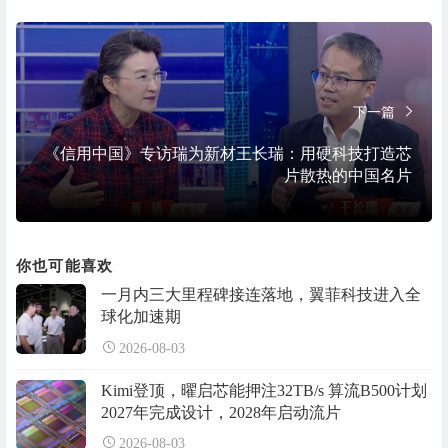
下一篇
《信用中国》专访瑞为新材王长瑞：用硬科技打造芯
片散热的中国名片
你也可能喜欢
一月内三大里程碑接连落地，翼菲科技进入全
球化加速期
2026-08-03
Kimi登顶，曜启芯能押注32TB/s 算流B500计划
2027年完成设计，2028年启动流片
2026-08-03