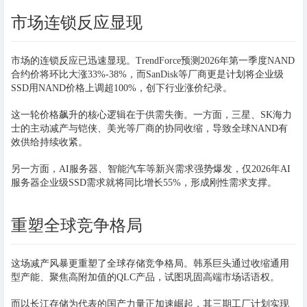
市场连锁反应显现
市场的连锁反应已迅速显现。TrendForce预测2026年第一季度NAND
合约价将环比大涨33%-38%，而SanDisk等厂商更是计划将企业级
SSD用NAND价格上调超100%，创下行业涨价纪录。
这一轮价格飙升的核心逻辑在于供需失衡。一方面，三星、SK海力
士的主动减产与铠侠、美光等厂商的协同收缩，导致全球NAND有
效供给持续收紧。
另一方面，AI服务器、智能汽车等新兴需求强势爆发，仅2026年AI
服务器企业级SSD需求就将同比增长55%，形成刚性需求支撑。
重塑全球竞争格局
这场减产风暴更重塑了全球存储竞争格局。韩系巨头通过收缩通用
型产能、聚焦高附加值的QLC产品，试图巩固高端市场话语权。
而以长江存储为代表的国产力量正加速崛起，其三期工厂计划实现