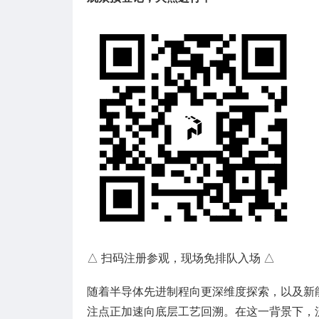
△ 扫码注册参观，现场免排队入场 △
随着半导体先进制程向更深维度探索，以及新
注点正加速向底层工艺回溯。在这一背景下，