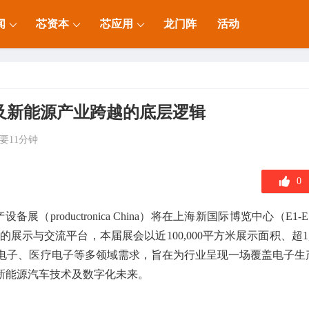
闻
芯资本
芯应用
龙门阵
活动
及新能源产业跨越的底层逻辑
要11分钟
0
备展（productronica China）将在上海新国际博览中心（E1-E5
展示与交流平台，本届展会以近100,000平方米展示面积、超1,
讯电子、医疗电子等多领域需求，旨在为行业呈现一场覆盖电子生
、新能源汽车技术及数字化未来。