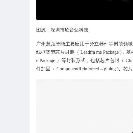
图源：深圳市欣音达科技
广州慧炬智能主要应用于分立器件等封装领域尤其
线框架型芯片封装（ Leadfra me Package )，基板
e Package ）等封装形式，包括芯片包封（ ChipC oat
件加固（ ComponentReinforced – gluing 