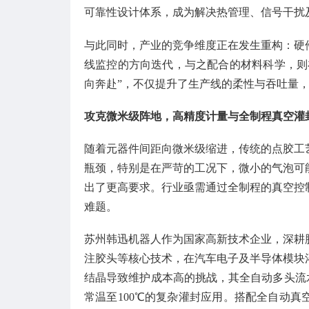
可靠性设计体系，成为解决热管理、信号干扰
与此同时，产业的竞争维度正在发生重构：硬
线监控的方向迭代，与之配合的材料科学，则
向奔赴”，不仅提升了生产线的柔性与吞吐量
攻克微米级阵地，高精度计量与全制程真空灌
随着元器件间距向微米级缩进，传统的点胶工
瓶颈，特别是在严苛的工况下，微小的气泡可
出了更高要求。行业亟需通过全制程的真空控
难题。
苏州韩迅机器人作为国家高新技术企业，深耕
注胶头等核心技术，在汽车电子及半导体模块
结晶导致维护成本高的挑战，其全自动多头流水
常温至100℃的复杂灌封应用。搭配全自动