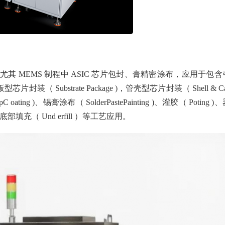
 MEMS 制程中 ASIC 芯片包封、膏精密涂布，应用于包含
型芯片封装（ Substrate Package )，管壳型芯片封装（ Shell & C
ing )、锡膏涂布（ SolderPastePainting )、灌胶（ Poting )
)、芯片底部填充（ Und erfill ）等工艺应用。