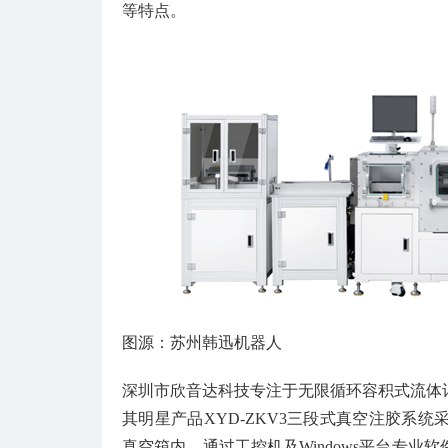
等特点。
图源：苏州韩迅机器人
深圳市欣音达科技专注于无限循环容积式流体
其明星产品XYD-ZKV3三段式真空注胶系
真空箱内，通过工控机及Windows平台专