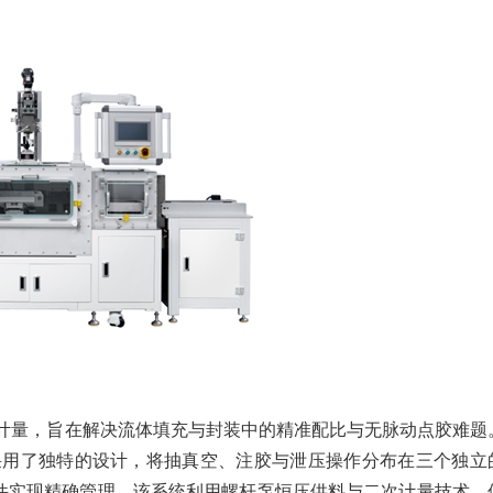
计量，旨在解决流体填充与封装中的精准配比与无脉动点胶难题
统采用了独特的设计，将抽真空、注胶与泄压操作分布在三个独立
业软件实现精确管理。该系统利用螺杆泵恒压供料与二次计量技术，