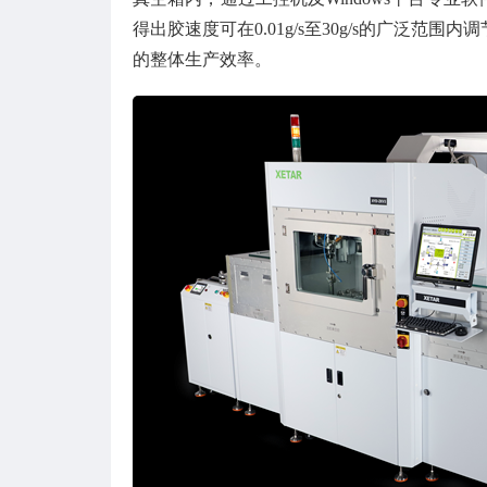
得出胶速度可在0.01g/s至30g/s的广泛
的整体生产效率。