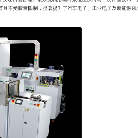
范围内调节且不受胶量限制，显著提升了汽车电子、工业电子及新能源领