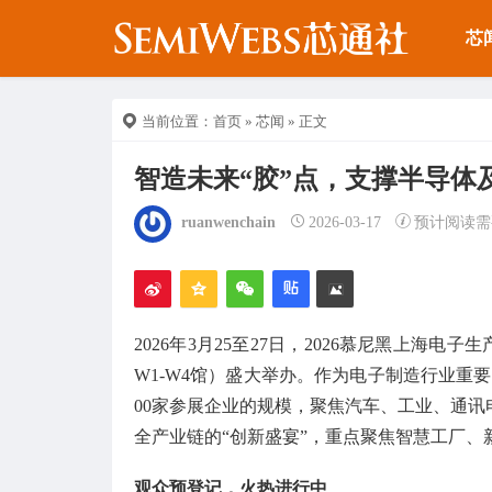
芯
当前位置：
首页
»
芯闻
» 正文
智造未来“胶”点，支撑半导体
ruanwenchain
2026-03-17
预计阅读需
2026年3月25至27日，2026慕尼黑上海电子生产设
W1-W4馆）盛大举办。作为电子制造行业重要的
00家参展企业的规模，聚焦汽车、工业、通
全产业链
的“创新盛宴”，重点聚焦智慧工厂
观众预登记，火热进行中