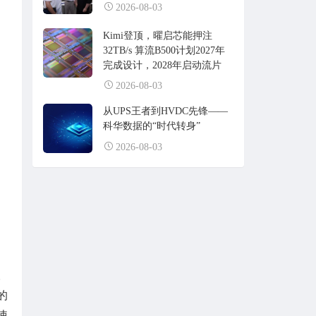
2026-08-03
Kimi登顶，曜启芯能押注
32TB/s 算流B500计划2027年
完成设计，2028年启动流片
2026-08-03
从UPS王者到HVDC先锋——
科华数据的“时代转身”
2026-08-03
。
的
使