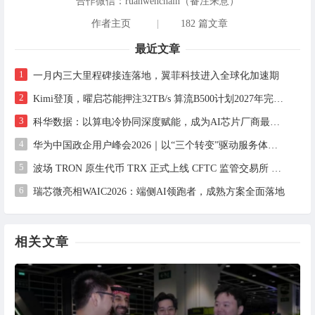
合作微信：ruanwenchain（备注来意）
作者主页
|
182 篇文章
最近文章
1
一月内三大里程碑接连落地，翼菲科技进入全球化加速期
2
Kimi登顶，曜启芯能押注32TB/s 算流B500计划2027年完成设计，2028年启动流片
3
科华数据：以算电冷协同深度赋能，成为AI芯片厂商最值得信赖的算力基础设施合作伙伴
4
华为中国政企用户峰会2026｜以“三个转变”驱动服务体系全面升级
5
波场 TRON 原生代币 TRX 正式上线 CFTC 监管交易所 Bitnomial，开启合规期货交易新篇章
6
瑞芯微亮相WAIC2026：端侧AI领跑者，成熟方案全面落地
相关文章