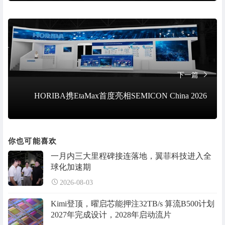
下一篇
HORIBA携EtaMax首度亮相SEMICON China 2026
你也可能喜欢
一月内三大里程碑接连落地，翼菲科技进入全
球化加速期
2026-08-03
Kimi登顶，曜启芯能押注32TB/s 算流B500计划
2027年完成设计，2028年启动流片