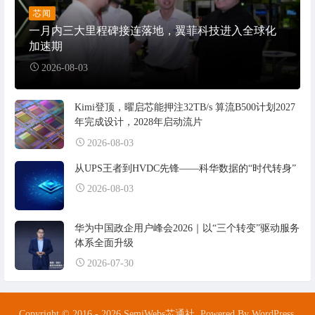
芯闻
一月内三大里程碑接连落地，翼菲科技进入全球化
加速期
2026-08-03
Kimi登顶，曜启芯能押注32TB/s 算流B500计划2027
年完成设计，2028年启动流片
2026-08-03
从UPS王者到HVDC先锋——科华数据的“时代转身”
2026-08-03
华为中国政企用户峰会2026｜以“三个转变”驱动服务
体系全面升级
2026-07-30
Copyright © 2016 - 2026 SemiWebs芯通社. Powered By WordPress.