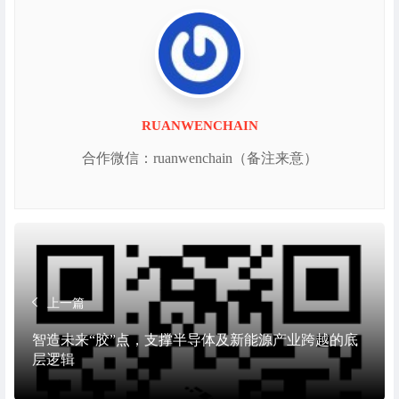
RUANWENCHAIN
合作微信：ruanwenchain（备注来意）
上一篇
智造未来“胶”点，支撑半导体及新能源产业跨越的底
层逻辑