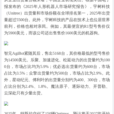
报发布的《2025年人形机器人市场研究报告》，宇树科技
（Unitree）出货量和市场份额在全球排名第一，2025年出货
量超过5500台。此外，宇树科技的产品在技术上也位居世界
前列，价格也相对亲民。例如，其最便宜的R1型号售价仅
为5900美元，而该公司还出售售价1600美元的机器狗。
智元AgiBot紧随其后，售出5168台，其价格最低的型号售价
为14500美元。乐聚、加速进化、松延动力的出货量约为100
0台，市场占比均为5.9%；优必选出货量约为600台，市场
占比为3.5%；众擎出货量约为500台，市场占比为2.9%。此
外，星动纪元、傅利叶的出货量分别约为400、300台，市场
占比分别为2.4%、1.8%。魔法原子、逐际动力、开普勒、
云深处只有少量出货。
2025年，特斯拉交付了150辆Optimus，预计将于2027年开始