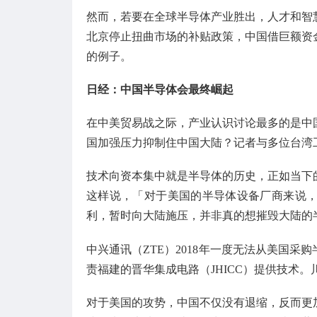
然而，若要在全球半导体产业胜出，人才和智
北京停止扭曲市场的补贴政策，中国借巨额资
的例子。
日经：中国半导体会最终崛起
在中美贸易战之际，产业认识讨论最多的是中
国加强压力抑制住中国大陆？记者与多位台湾
技术向资本集中就是半导体的历史，正如当下
这样说，「对于美国的半导体设备厂商来说
利，暂时向大陆施压，并非真的想摧毁大陆的
中兴通讯（ZTE）2018年一度无法从美国采
责福建的晋华集成电路（JHICC）提供技术
对于美国的攻势，中国不仅没有退缩，反而更