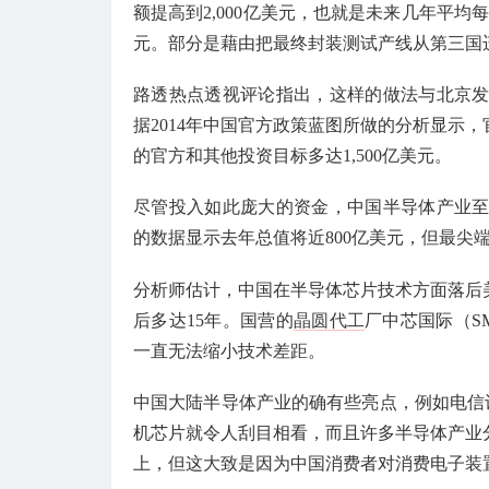
额提高到2,000亿美元，也就是未来几年平均每
元。部分是藉由把最终封装测试产线从第三国
路透热点透视评论指出，这样的做法与北京发愿
据2014年中国官方政策蓝图所做的分析显示
的官方和其他投资目标多达1,500亿美元。
尽管投入如此庞大的资金，中国半导体产业至今的
的数据显示去年总值将近800亿美元，但最尖
分析师估计，中国在半导体芯片技术方面落后
后多达15年。国营的
晶圆代工
厂中芯国际（S
一直无法缩小技术差距。
中国大陆半导体产业的确有些亮点，例如电信设备
机芯片就令人刮目相看，而且许多半导体产业
上，但这大致是因为中国消费者对消费电子装