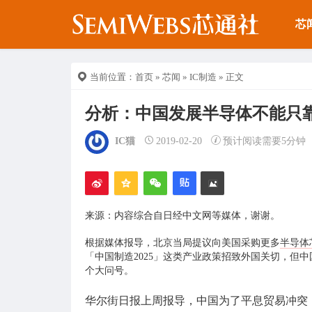
芯
当前位置：
首页
»
芯闻
»
IC制造
» 正文
分析：中国发展半导体不能只
IC猫
2019-02-20
预计阅读需要5分钟
来源：内容综合自日经中文网等媒体，谢谢。
根据媒体报导，北京当局提议向美国采购更多
半导体
「中国制造2025」这类产业政策招致外国关切，但
个大问号。
华尔街日报上周报导，中国为了平息贸易冲突