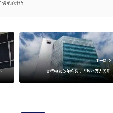
个勇敢的开始！
下一篇
？
台积电发放年终奖，人均24万人民币