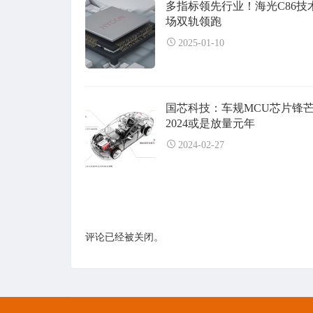
多指标领先行业！海光C86技
场双轨领跑
2025-01-10
国芯科技：车规MCU芯片锋
2024或是放量元年
2024-02-27
评论已经被关闭。