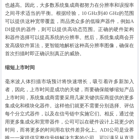
也越高。因此，大多数系统集成商都努力在分辨率和误报率
之间寻求适当的平衡。根据经验，10 GHz到40 GHz的范围
可以提供这种宽带覆盖，而品类众多的低噪声器件，例如A
DI提供的器件，则可以提供高动态范围。正确的硬件架构
和器件选择可以提高系统的分辨率。然后，系统集成商会开
发高级软件算法，更智能地解析这种高分辨率图像，确保在
首次扫描时即正确识别真正的威胁。
缩短上市时间
毫米波人体扫描市场预计将快速增长，吸引着许多新加入
者，因此，上市时间是成功的关键，而要确保能够缩短产品
上市时间，系统集成商需要采用几家关键供应商提供的更多
集成化和模块化器件。这样他们就更不需要分别选择、评估
每个分立式器件，以及在信号链中实施它们。相反，通过使
用更多集成化和宽带器件，公司可以在硬件设计上花更少的
时间，而将更多的时间用在软件差异化上。ADI公司是业界
唯一一家提供完整信号链解决方案的公司，可以满足从直流