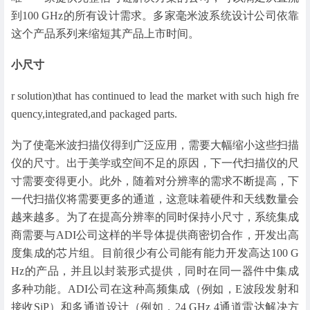
到100 GHz的所有设计需求。多家毫米波系统设计公司依靠
这个产品系列来缩短其产品上市时间。
小尺寸
r solution)that has continued to lead the market with such high fre
quency,integrated,and packaged parts.
为了使毫米波扫描仪得到广泛应用，需要大幅缩小这些扫描
仪的尺寸。出于美学或空间不足的原因，下一代扫描仪的尺
寸需要变得更小。此外，随着对分辨率的需求不断提高，下
一代扫描仪将需要更多的通道，这意味着硬件和天线数量会
越来越多。为了在提高分辨率的同时保持小尺寸，系统集成
商需要与ADI公司这样的半导体提供商密切合作，开发出高
度集成的芯片组。目前很少有公司能有能力开发高达100 G
Hz的产品，并且以封装形式提供，同时在同一器件中集成
多种功能。ADI公司在这种高频集成（例如，E波段发射和
接收SiP）和多通道设计（例如，24 GHz 4通道雷达解决方