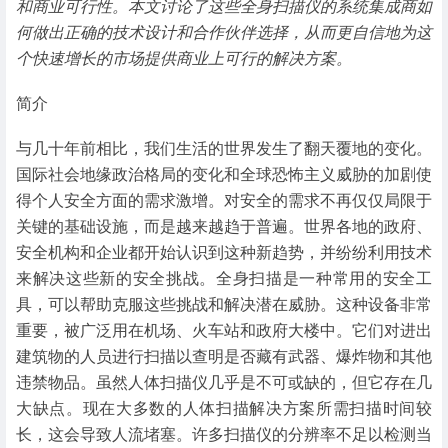
和商业可行性。本文讨论了这些全身扫描仪的系统集成商如
何做出正确的技术设计和合作伙伴选择，从而更自信地为这
个快速增长的市场提供商业上可行的解决方案。
简介
与几十年前相比，我们生活的世界发生了翻天覆地的变化。
国际社会地缘政治格局的变化和全球恐怖主义威胁的加剧使
得个人安全方面的需求激增。对安全的需求不再仅仅局限于
关键的基础设施，而是越来越趋于普遍。世界各地的政府、
安全机构和企业都开始认识到这种新趋势，并纷纷利用技术
来解决这些新的安全挑战。全身扫描是一种常用的安全工
具，可以帮助克服这些挑战和解决潜在威胁。这种设备非常
重要，被广泛用在机场、火车站和政府大楼中。它们对进出
建筑物的人员进行扫描以查明是否藏有武器、爆炸物和其他
违禁物品。虽然人体扫描仪几乎是不可或缺的，但它存在几
大缺点。现在大多数的人体扫描解决方案所需扫描时间较
长，这会导致人流堵塞。许多扫描仪的分辨率不足以检测当