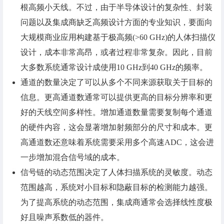
根高频小天线。不过，由于半导体设计的复杂性、封装
问题以及集成商缺乏高频设计方面的专业知识，要面向
大规模商业应用构建基于极高频(>60 GHz)的人体扫描仪
设计，成本非常高昂，或者过程非常复杂。因此，目前
大多数系统通常设计成使用10 GHz到40 GHz的频率。
通道的数量决定了可以从多个不同来源获取关于目标的
信息。更高通道数通常可以提供更高的目标分辨率和更
好的天线空间多样性。增加通道数量需要复制每个通道
的硬件内容，这会显著增加射频部分的尺寸和成本。更
高通道数还意味着系统需要采用多个高速ADC，这会进
一步增加混合信号域的成本。
信号链的动态范围决定了人体扫描系统的灵敏度。动态
范围越高，系统对小目标和隐蔽目标的检测能力越强。
为了提高系统的动态范围，集成商通常会选择线性度极
好且噪声系数低的器件。