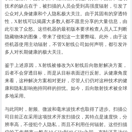
技术的缺点在于，被扫描的人员会受到高强度辐射，引发了
公众对人身健康和个人隐私极大关注。由于其固有的穿透特
性，X射线可以揭露大多数人都不愿意分享的大量信息，由
此引发了众怒。这些机器的最初版本要求检查人员人工判断
隐藏物体的图像，带来了侵犯这一主要弊端。此外，由于这
些机器使用主动辐射，不管X射线公司如何声明，都引发许
多人对长期健康的极大关注。
鉴于上述原因，X射线被修改为X射线后向散射解决方案，
后者不会穿透目标，而是从目标表面进行反射。从健康角度
来看，这种解决方案相对更好，尽管人们仍对这种技术的健
康和隐私影响抱持同样的担忧。如今，后向散射技术被全球
多地采用。
与此同时，射频、微波和毫米波技术也取得了进步。扫描公
司目前正在采用这项技术开发扫描仪，其特点是速度快，分
辨率高，不侵犯个人隐私，而且不利用任何辐射。这些扫描