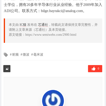
士学位，拥有20多年半导体行业从业经验。他于2009年加入
ADI公司。联系方式：bilge.bayrakci@analog.com。
本文由
IC猫
发布在
芯通社
，转载此文请保持文章完整性，并
请附上文章来源（芯通社）及本页链接。
原文链接：https://www.semiwebs.com/2900.html
文
射频
微波
毫米波
章
标
签
0