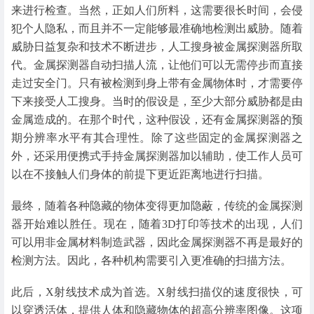
来进行检查。当然，正如人们所料，这需要很长时间，会侵
犯个人隐私，而且并不一定能够最准确地检测出威胁。随着
威胁日益复杂和技术不断进步，人工搜身被金属探测器所取
代。金属探测器自动扫描人流，让他们可以无需停步而直接
走过安全门。只有被检测到身上带有金属物体时，才需要停
下来接受人工搜身。当时的假设是，至少大部分威胁都是由
金属造成的。在那个时代，这种假设，还有金属探测器的预
期分辨率水平有其合理性。除了这些固定的金属探测器之
外，还采用便携式手持金属探测器加以辅助，使工作人员可
以在不接触人们身体的前提下更近距离地进行扫描。
最终，随着各种隐藏的物体变得更加隐蔽，传统的金属探测
器开始难以胜任。现在，随着3D打印等技术的出现，人们
可以用非金属材料制造武器，因此金属探测器不再是最好的
检测方法。因此，各种机构需要引入更准确的扫描方法。
此后，X射线技术成为首选。X射线扫描仪的速度很快，可
以穿透活体，提供人体和隐藏物体的超高分辨率图像。这项