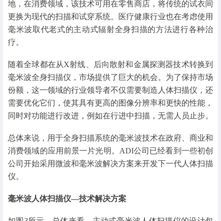
地，在消费领域，该技术可用在零售商店，将传统的试衣间
更换为现代的扫描和试穿系统。医疗健康行业也在考虑使用
毫米波取代老式的主动式辐射全身扫描的方法进行各种治
疗。
随着全球都在从X射线、后向散射和金属探测器技术转换到
毫米波全身扫描仪，市场提供了巨大的机会。为了保持市场
份额，这一领域的行业领导者不仅需要制造人体扫描仪，还
需要优化它们，使其具有更高的图像分辨率和更快的性能，
同时对功能进行改进，例如在行进中扫描，无需人员止步。
总体来说，用于全身扫描系统的毫米波技术在政府、商业和
消费领域的应用前景一片光明。ADI公司已经看到一些初创
公司开始采用微波和毫米波解决方案来开发下一代人体扫描
仪。
毫米波人体扫描仪—技术解决方案
如图3所示，总体来看，主动式毫米波人体扫描仪的设计包