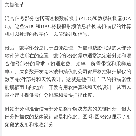
关键细节。
混合信号部分包括高速模数转换器(ADC)和数模转换器(DA
C)。这些ADC和DAC将模拟射频信息转换成扫描仪的计算
机可以处理的数字位，以传输射频信号。
最后，数字部分是用于图像处理、扫描和威胁识别的大部分
软件算法所在的位置。数字部分的需求通常决定着射频和混
合信号部分的需求（如通道数、频率、所需带宽和采样速
率）。大多数开发毫米波扫描仪的公司都严格控制扫描仪的
数字/软件部分和天线设计。这就是他们让自己的扫描器性
能脱颖而出的地方：开发专用软件算法和天线设计，从而以
最小尺寸提供最佳分辨率和最快扫描速度。
射频部分和混合信号部分是整个解决方案的关键部分，但大
部分扫描仪的整体设计都是相似的。图3和图5分别显示了射
频段的发射和接收部分。