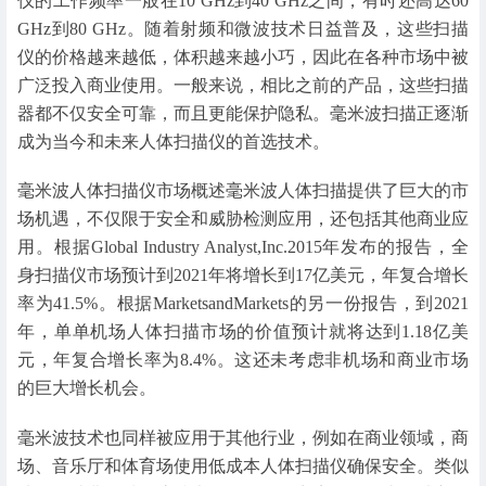
仪的工作频率一般在10 GHz到40 GHz之间，有时还高达60
GHz到80 GHz。随着射频和微波技术日益普及，这些扫描
仪的价格越来越低，体积越来越小巧，因此在各种市场中被
广泛投入商业使用。一般来说，相比之前的产品，这些扫描
器都不仅安全可靠，而且更能保护隐私。毫米波扫描正逐渐
成为当今和未来人体扫描仪的首选技术。
毫米波人体扫描仪市场概述毫米波人体扫描提供了巨大的市
场机遇，不仅限于安全和威胁检测应用，还包括其他商业应
用。根据Global Industry Analyst,Inc.2015年发布的报告，全
身扫描仪市场预计到2021年将增长到17亿美元，年复合增长
率为41.5%。根据MarketsandMarkets的另一份报告，到2021
年，单单机场人体扫描市场的价值预计就将达到1.18亿美
元，年复合增长率为8.4%。这还未考虑非机场和商业市场
的巨大增长机会。
毫米波技术也同样被应用于其他行业，例如在商业领域，商
场、音乐厅和体育场使用低成本人体扫描仪确保安全。类似