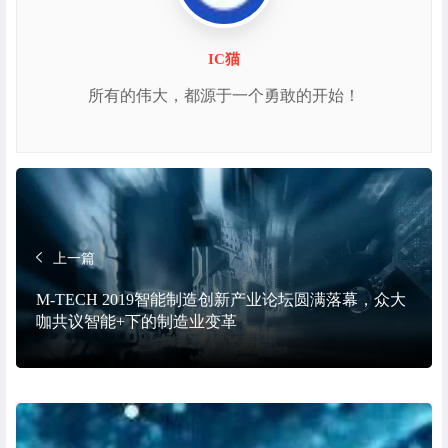
IC猫
所有的伟大，都源于一个勇敢的开始！
上一篇
M-TECH 2019智能制造创新产业论坛圆满落幕，众大
咖共议智能+下的制造业变革