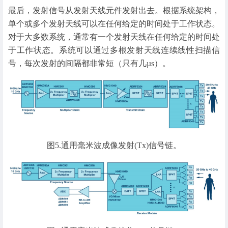
最后，发射信号从发射天线元件发射出去。根据系统架构，
单个或多个发射天线可以在任何给定的时间处于工作状态。
对于大多数系统，通常有一个发射天线在任何给定的时间处
于工作状态。系统可以通过多根发射天线连续线性扫描信
号，每次发射的间隔都非常短（只有几µs）。
图5.通用毫米波成像发射(Tx)信号链。