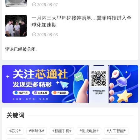
2026-08-07
一月内三大里程碑接连落地，翼菲科技进入全
球化加速期
2026-08-03
评论已经被关闭。
关键词
#芯片#
#半导体#
#智能手机#
#集成电路#
#人工智能#