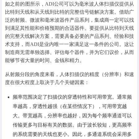
如之前的图所示，ADI公司可以为毫米波人体扫描仪提供从
比特到天线和从天线到比特的完整信号链解决方案。借助广
泛的射频、微波和毫米波器件产品系列，集成商一定可以找
到满足其性能和价格预期的合适器件。要提供从比特到天线
的完整天线解决方案，需要具备必要的产品系列、经验和技
术支持，而ADI是业内唯一一家满足这一条件的公司。这让
制造商无需单独选择、评估每个器件，并为它们议价，从而
能够节省大量的时间、金钱和精力。
从射频分段的角度来看，人体扫描仪的精度（分辨率）和速
度在很大程度上取决于几个关键因素：
频率范围决定了扫描仪的穿透特性和可用带宽。通常频
率越高，穿透性越强（在某些情况下），可用带宽越
大。带宽越高，分辨率也越好，因为每个频率通道可以
传输更多与目标有关的数据。由于波长较短，更高频率
的系统需要的天线也更小。因此，多通道系统会采用多