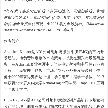
dustry Analysts,Inc.，2015年4月。
“按技术（毫米波扫描仪（有源扫描仪、无源扫描仪）和后
向散射X射线）、机场类别（A类、B类、C类）和区域划分
的机场全身扫描仪市场—至2021年的全球预测。”Marketsan
dMarkets Research Private Ltd.，2016年4月。
作者简介
Abhishek Kapoor是ADI公司射频与微波部(RFMG)的市场开
发经理。他负责制定整体市场策略，以及在新兴市场赢得业
务。在Abhishek职业生涯中，他从事过射频和半导体行业的
工程、产品管理、销售、市场营销和业务开发等多种工作。
他于2007年获得弗吉尼亚理工学院电气工程学士学位，2013
年获得北卡罗来纳大学Kenan-Flagler商学院(Chapel Hill)工商
管理硕士学位。
Bilge Bayrakci是ADI公司射频和微波控制产品部的市场营销
和产品经理。他拥有伊斯坦布尔技术大学颁发的电气工程硕