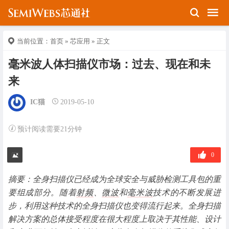
当前位置：
首页
»
芯应用
» 正文
毫米波人体扫描仪市场：过去、现在和未
来
IC猫
2019-05-10
预计阅读需要21分钟
0
摘要：全身扫描仪已经成为全球安全与威胁检测工具包的重
要组成部分。随着
射频
、
微波
和
毫米波
技术的不断发展进
步，利用这种技术的全身扫描仪也变得流行起来。全身扫描
解决方案的总体接受程度在很大程度上取决于其性能、设计