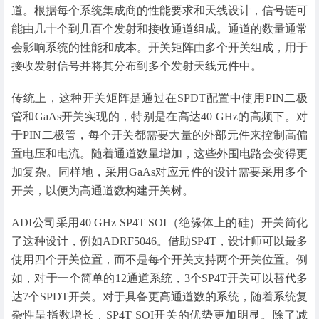
道。根据每个系统集成商的性能要求和天线设计，信号链可
能由几十个到几百个发射和接收通道组成。通道的数量通常
会影响系统的性能和成本。开关矩阵由多个开关组成，用于
接收发射信号并将其分布到多个发射天线元件中。
传统上，这种开关矩阵是通过在SPDT配置中使用PIN二极
管和GaAs开关实现的，特别是在高达40 GHz的高频下。对
于PIN二极管，每个开关都需要大量的外部元件来控制高偏
置电压和电流。随着通道数量增加，这些外围电路会变得更
加复杂。同样地，采用GaAs对应元件的设计需要采用多个
开关，以便为高通道数构建开关树。
ADI公司采用40 GHz SP4T SOI（绝缘体上的硅）开关简化
了这种设计，例如ADRF5046。借助SP4T，设计师可以最多
使用四个开关位置，而不是每个开关支持两个开关位置。例
如，对于一个简单的12通道系统，3个SP4T开关可以替代多
达7个SPDT开关。对于具备更高通道数的系统，随着系统复
杂性呈指数增长，SP4T SOI开关的优势更加明显。除了减