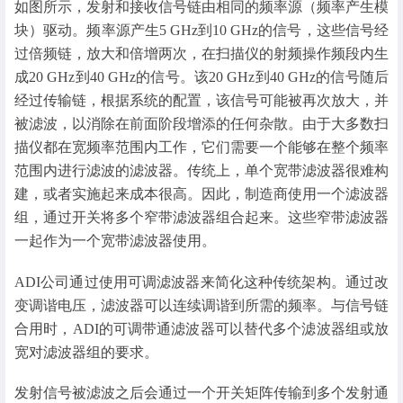
如图所示，发射和接收信号链由相同的频率源（频率产生模
块）驱动。频率源产生5 GHz到10 GHz的信号，这些信号经
过倍频链，放大和倍增两次，在扫描仪的射频操作频段内生
成20 GHz到40 GHz的信号。该20 GHz到40 GHz的信号随后
经过传输链，根据系统的配置，该信号可能被再次放大，并
被滤波，以消除在前面阶段增添的任何杂散。由于大多数扫
描仪都在宽频率范围内工作，它们需要一个能够在整个频率
范围内进行滤波的滤波器。传统上，单个宽带滤波器很难构
建，或者实施起来成本很高。因此，制造商使用一个滤波器
组，通过开关将多个窄带滤波器组合起来。这些窄带滤波器
一起作为一个宽带滤波器使用。
ADI公司通过使用可调滤波器来简化这种传统架构。通过改
变调谐电压，滤波器可以连续调谐到所需的频率。与信号链
合用时，ADI的可调带通滤波器可以替代多个滤波器组或放
宽对滤波器组的要求。
发射信号被滤波之后会通过一个开关矩阵传输到多个发射通