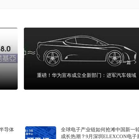
下一篇
重磅！华为宣布成立全新部门：进军汽车领域
半导体
全球电子产业链如何抢滩中国新一
成长热潮？9月深圳ELEXCON电子