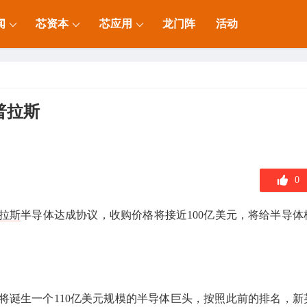
闻
芯资本
芯应用
龙门阵
活动
普拉斯
0
拉斯
半导体达成协议，收购价格将接近100亿美元，将给半导体
功将诞生一个110亿美元规模的半导体巨头，按照此前的排名，新