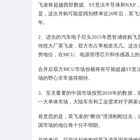
飞凌将超越西部数据、ST意法半导体和NXP，
是，这次并购可能是阔别榜单近20年后，英飞凌
年。
2、进击的汽车电子巨头2015年恩智浦收购
传统大厂英飞凌，双方市占率相差无几。这次
势地位，在
MCU
、电源管理芯片和传感器上的
合并后双方MCU市场份额将有可能超越ST
场的野心非常值得期待。
3、至关重要的中国市场按照2018年的数据，
一大单体市场，大陆车市和工业需求对于两家
有意思的是，英飞凌的“断供”澄清刚刚过去
国市场的地位将十分不明朗。
总的来说，目前这起收购对英飞凌巩固市场地