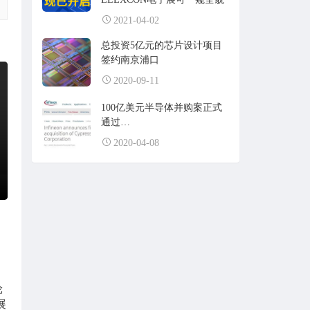
2021-04-02
总投资5亿元的芯片设计项目
签约南京浦口
2020-09-11
100亿美元半导体并购案正式
通过…
2020-04-08
轮
展