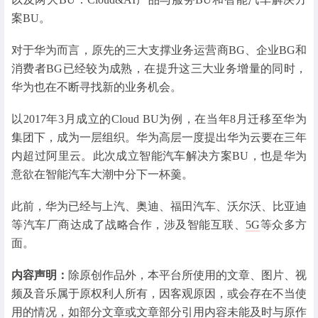
案BU。
对于华为而言，原先的三大支撑业务运营商BG、企业BG和
消费者BG已经较为成熟，在提升这三大业务增量的同时，
华为也在不断寻找新的业务机会。
以2017年3月成立的Cloud BU为例，在当年8月迁移至华为
集团下，成为一层组织。华为高层一度提出华为云要在三年
内超过阿里云。此次成立智能汽车解决方案BU，也是华为
意欲在智能汽车大潮中分下一杯羹。
此前，华为已经与上汽、奥迪、福田汽车、沃尔沃、比亚迪
等汽车厂商达成了战略合作，涉及智能互联、
5G
等众多方
面。
内容声明：
除原创作品外，本平台所使用的文章、图片、视
频及音乐属于原权利人所有，因客观原因，或会存在不当使
用的情况，如部分文章或文章部分引用内容未能及时与原作