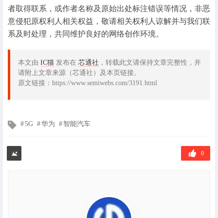
者取得联系，或作者名称及原始出处标注错误等情况，非恶
意侵犯原权利人相关权益，敬请相关权利人谅解并与我们联
系及时处理，共同维护良好的网络创作环境。
本文由
IC猫
发布在
芯通社
，转载此文请保持文章完整性，并
请附上文章来源（芯通社）及本页链接。
原文链接：https://www.semiwebs.com/3191.html
文
5G
华为
智能汽车
章
标
签
0