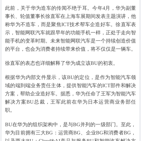
此前，关于华为造车的传闻不绝于耳。今年4月，华为副董
事长、轮值董事长徐直军在上海车展期间发表主题演讲，他
称华为不造车，而是聚焦ICT技术帮车企造好车。徐直军表
示，智能网联汽车就跟早年的功能手机一样，正处于走向智
能手机的变革时期。未来智能网联汽车是一个持续创造价值
的平台，也会为消费者持续带来价值，将不仅仅是一辆车。
徐直军的表态也详细解释了华为成立该BU的初衷。
根据华为内部文件显示，该BU的定位，是作为智能汽车领
域的端到端业务责任主体，提供智能汽车的ICT部件和解决
方案，帮助企业造好车。据悉，华为任命了王军为智能汽车
解决方案BU总裁，王军此前在华为日本运营商业务部任
职。
BU在华为的组织架构中，是与BG并列的一级部门。至此，
华为目前拥有三大BG：运营商BG、企业BG和消费者BG，
以及两大BU：Cloud&AI产品与服务BU和智能汽车解决方