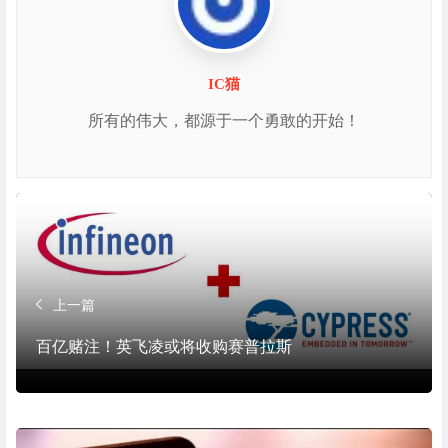
IC猫
所有的伟大，都源于一个勇敢的开始！
上一篇
百亿赌注！英飞凌或将收购赛普拉斯