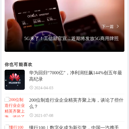
下一篇
5G来了！工信部官宣：近期将发放5G商用牌照
你也可能喜欢
华为回归“7000亿”，净利润狂飙144%创五年最
高纪录
2024-04-03
200位制造行业企业精英齐聚上海，谈论了些什
么？
2021-07-08
懂行100｜数字化成为新引擎，中国一汽携手