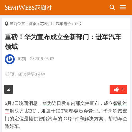
当前位置：
首页
»
芯应用
»
汽车电子
» 正文
重磅！华为宣布成立全新部门：进军汽车
领域
IC猫
2019-06-03
预计阅读需要3分钟
0
6月2日晚间消息，
华为
近日发布内部文件宣布，成立
智能汽
车
解决方案BU，隶属于ICT管理委员会管理。华为称该部
门的定位是提供智能汽车的ICT部件和解决方案，帮助车企
造好车。