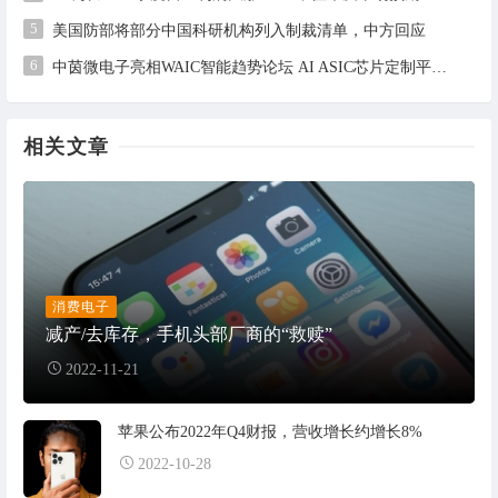
5
美国防部将部分中国科研机构列入制裁清单，中方回应
6
中茵微电子亮相WAIC智能趋势论坛 AI ASIC芯片定制平台赋能工业AI落地
相关文章
消费电子
减产/去库存，手机头部厂商的“救赎”
2022-11-21
苹果公布2022年Q4财报，营收增长约增长8%
2022-10-28