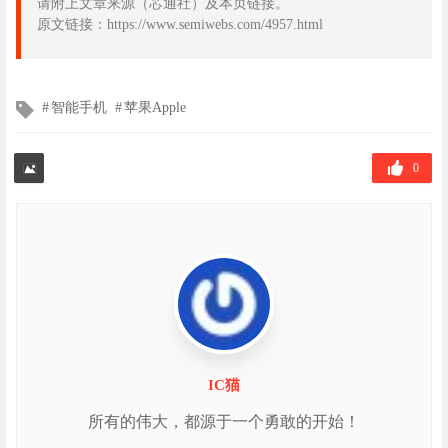
请附上文章来源（芯通社）及本页链接。
原文链接：https://www.semiwebs.com/4957.html
文
智能手机
苹果Apple
章
标
签
0
IC猫
所有的伟大，都源于一个勇敢的开始！