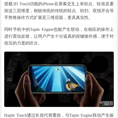
搭载3D Touch功能的iPhone在屏幕交互上有轻点、轻按及重
按这三层维度，相较传统的传统的轻点、轻扫、双指开合等
手势将操作方式扩展至三维层面，更具真实性。
同时手机中的Taptic Engine也能产生联动，在相应的操作上
进行震动反馈，让用户产生十分逼真的按键操作感，便于对
按压的力度的区分。
Haptic Touch通过长按代替重按，与Taptic Engine联动产生振