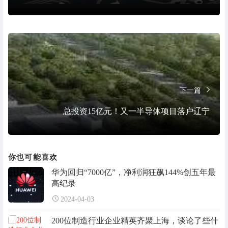
下一篇
总投资15亿元！又一半导体项目落户辽宁
你也可能喜欢
华为回归“7000亿”，净利润狂飙144%创五年最
高纪录
2024-04-03
200位制造行业企业精英齐聚上海，谈论了些什