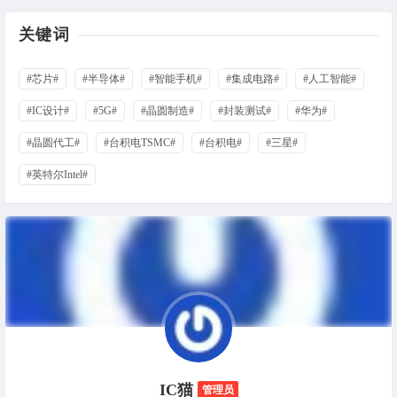
关键词
#芯片#
#半导体#
#智能手机#
#集成电路#
#人工智能#
#IC设计#
#5G#
#晶圆制造#
#封装测试#
#华为#
#晶圆代工#
#台积电TSMC#
#台积电#
#三星#
#英特尔Intel#
IC猫
管理员