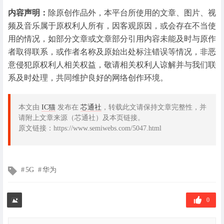
内容声明：
除原创作品外，本平台所使用的文章、图片、视
频及音乐属于原权利人所有，因客观原因，或会存在不当使
用的情况，如部分文章或文章部分引用内容未能及时与原作
者取得联系，或作者名称及原始出处标注错误等情况，非恶
意侵犯原权利人相关权益，敬请相关权利人谅解并与我们联
系及时处理，共同维护良好的网络创作环境。
本文由
IC猫
发布在
芯通社
，转载此文请保持文章完整性，并
请附上文章来源（芯通社）及本页链接。
原文链接：https://www.semiwebs.com/5047.html
文
5G
华为
章
标
签
0