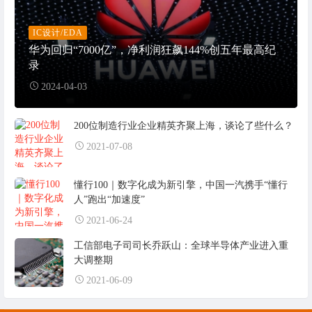
IC设计/EDA
华为回归“7000亿”，净利润狂飙144%创五年最高纪
录
2024-04-03
200位制造行业企业精英齐聚上海，谈论了些什么？
2021-07-08
懂行100｜数字化成为新引擎，中国一汽携手“懂行
人”跑出“加速度”
2021-06-24
工信部电子司司长乔跃山：全球半导体产业进入重
大调整期
2021-06-09