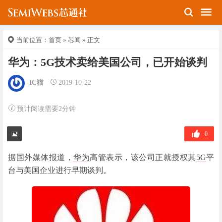
当前位置：
首页
»
芯闻
» 正文
华为：5G技术卖给美国公司，已开始谈判
IC猫
2019-10-22
预计阅读需要2分钟
0
据国外媒体报道，
华为
高管表示，该公司正就授权其
5G
平
台与美国企业进行早期谈判。