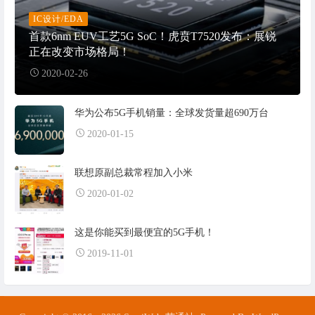
IC设计/EDA
首款6nm EUV工艺5G SoC！虎贲T7520发布：展锐
正在改变市场格局！
2020-02-26
华为公布5G手机销量：全球发货量超690万台
2020-01-15
联想原副总裁常程加入小米
2020-01-02
这是你能买到最便宜的5G手机！
2019-11-01