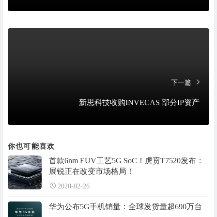
下一篇
新思科技收购INVECAS 部分IP资产
你也可能喜欢
首款6nm EUV工艺5G SoC！虎贲T7520发布：
展锐正在改变市场格局！
2020-02-26
华为公布5G手机销量：全球发货量超690万台