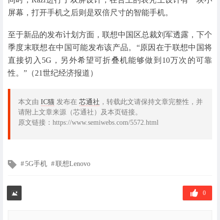
屏幕，打开手机之后则是双倍尺寸的智能手机。
至于新品的发布计划方面，联想中国区总裁刘军透露，下个
季度末联想在中国可能发布该产品。“原因在于联想中国将
直接切入5G，另外希望可折叠机能够做到10万次的可靠
性。”（21世纪经济报道）
本文由
IC猫
发布在
芯通社
，转载此文请保持文章完整性，并
请附上文章来源（芯通社）及本页链接。
原文链接：https://www.semiwebs.com/5572.html
文
5G手机
联想Lenovo
章
标
签
0