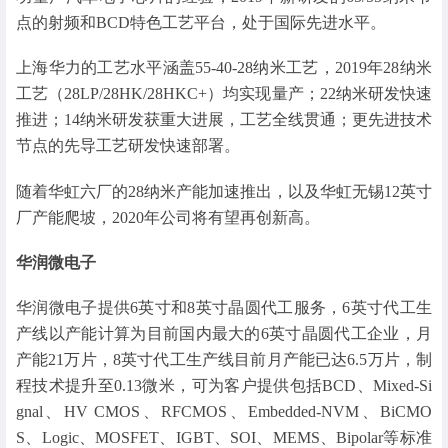
点的射频和BCD特色工艺平台，处于国际先进水平。
上海华力的工艺水平涵盖55-40-28纳米工艺，2019年28纳米
工艺（28LP/28HK/28HKC+）均实现量产；22纳米研发快速
推进；14纳米研发获重大进展，工艺全线贯通；更先进技术
节点的先导工艺研发快速部署。
随着华虹六厂的28纳米产能加速推出，以及华虹无锡12英寸
厂产能爬坡，2020年公司将有望再创新高。
华润微电子
华润微电子提供6英寸和8英寸晶圆代工服务，6英寸代工生
产线以产能计算为目前国内最大的6英寸晶圆代工企业，月
产能21万片，8英寸代工生产线目前月产能已达6.5万片，制
程技术提升至0.13微米，可为客户提供包括BCD、Mixed-Si
gnal、HV CMOS、RFCMOS、Embedded-NVM、BiCMO
S、Logic、MOSFET、IGBT、SOI、MEMS、Bipolar等标准