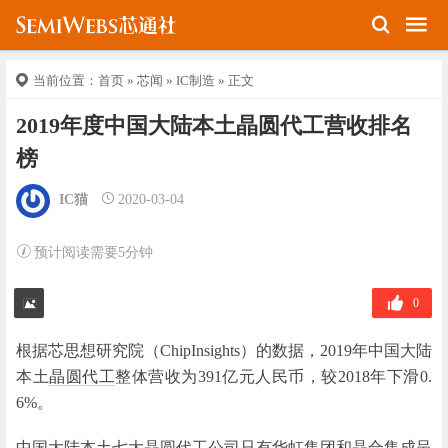
当前位置：
首页
»
芯闻
»
IC制造
» 正文
2019年度中国大陆本土晶圆代工营收排名
榜
IC猫
2020-03-04
预计阅读需要5分钟
0
根据芯思想研究院（ChipInsights）的数据，2019年中国大陆
本土
晶圆代工
整体营收为391亿元人民币，较2018年下滑0.
6%。
中国大陆本土七大晶圆代工公司只有华虹集团和晶合集成呈