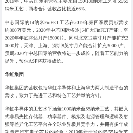
2019年，中芯国际的营收主要来自150/180纳米工艺和55/65
纳米工艺，两者合计营收占比接近66%。
中芯国际的14纳米FinFET工艺在2019年第四季度贡献营收
约800万美元，2020年中芯国际将逐步扩大FinFET产能，至
2020年年底将达月产15000片。同时北京12英寸月产能扩充2
0000片，天津、上海、深圳8英寸月产能合计扩充30000片。
预期2020年中芯国际的营收将进一步成长，随着工艺能力的
提升，预估ASP将获得成长。
华虹集团
华虹集团的营收包括华虹半导体和上海华力两大制造平台的
营收，致力于先进工艺和特色工艺并举的方针。
华虹半导体的工艺水平涵盖1000纳米至55纳米工艺，其嵌入
式非易失性存储器、功率器件、模拟及电源管理和逻辑及射
频等差异化工艺平台在全球业界极具竞争力，并拥有多年成
功量产汽车电子芯片的经验；2019年新研发的65/55纳米节