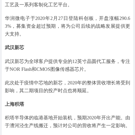
工艺及一系列客制化工艺平台。
华润微电子于2020年2月27日登陆科创板，开盘涨幅290.6
3%，募集资金超过预期，将为公司后续的战略发展提供更
大支持。
武汉新芯
武汉新芯为全球客户提供专业的12英寸晶圆代工服务，专注
于NOR Flash和CMOS图像传感器芯片。
此次处于疫情中芯地的新芯，2020年的整体营收增长将受到
影响，其二期项目的投产时点也将顺延。
上海积塔
积塔半导体的临港基地开始装机，预期2020年开出产能。由
于漕河泾生产线搬迁，预计对公司的营收将产生一定影响。