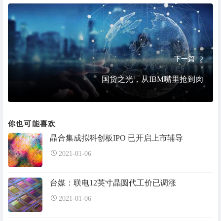
下一篇
国货之光，从IBM嘴里抢到肉
你也可能喜欢
晶合集成拟科创板IPO 已开启上市辅导
2021-01-06
台媒：联电12英寸晶圆代工价已调涨
2021-01-06