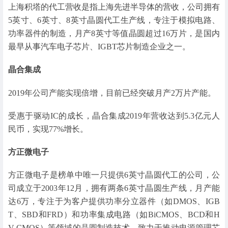
上海积塔的代工营收是指上海先进半导体的营收，公司拥有
5英寸、6英寸、8英寸晶圆代工生产线，专注于模拟电路、
功率器件的制造，月产8英寸等值晶圆超过16万片，是国内
最早从事汽车电子芯片、IGBT芯片制造企业之一。
晶合集成
2019年公司产能实现倍增，目前已经突破月产2万片产能。
受惠于驱动IC的成长，晶合集成2019年营收达到5.3亿元人
民币，实现77%增长。
方正微电子
方正微电子是榜单中唯一只提供6英寸晶圆代工的公司，公
司成立于2003年12月，拥有两条6英寸晶圆生产线，月产能
达6万，专注于为客户提供功率分立器件（如DMOS、IGB
T、SBD和FRD）和功率集成电路（如BiCMOS、BCD和H
V CMOS）等领域的晶圆制造技术，致力于推动电源管理芯