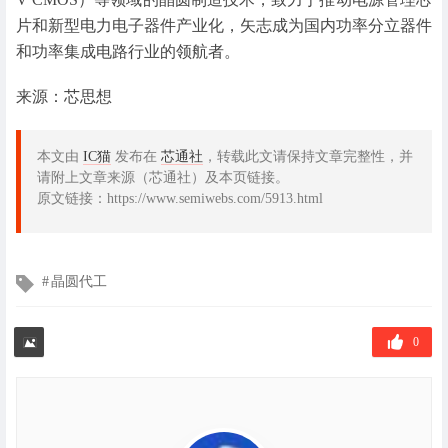
片和新型电力电子器件产业化，矢志成为国内功率分立器件
和功率集成电路行业的领航者。
来源：芯思想
本文由
IC猫
发布在
芯通社
，转载此文请保持文章完整性，并
请附上文章来源（芯通社）及本页链接。
原文链接：https://www.semiwebs.com/5913.html
文
晶圆代工
章
标
签
0