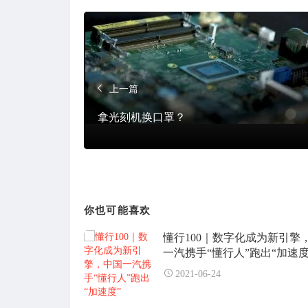
上一篇
拿光刻机换口罩？
你也可能喜欢
懂行100｜数字化成为新引擎
一汽携手“懂行人”跑出“加速度
2021-06-24