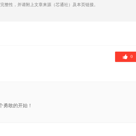
章完整性，并请附上文章来源（芯通社）及本页链接。
0
个勇敢的开始！