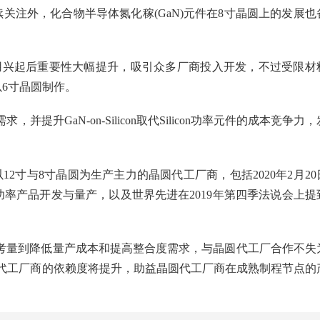
关注外，化合物半导体氮化稼(GaN)元件在8寸晶圆上的发展也
用兴起后重要性大幅提升，吸引众多厂商投入开发，不过受限材
以6寸晶圆制作。
提升GaN-on-Silicon取代Silicon功率元件的成本竞争力，
12寸与8寸晶圆为生产主力的晶圆代工厂商，包括2020年2月20
作加速GaN功率产品开发与量产，以及世界先进在2019年第四季法说会上提
但考量到降低量产成本和提高整合度需求，与晶圆代工厂合作不失
代工厂商的依赖度将提升，助益晶圆代工厂商在成熟制程节点的