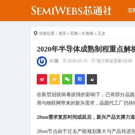
芯
当前位置：
首页
»
芯闻
»
IC制造
» 正文
2020年半导体成熟制程重点解
IC猫
2020-03-16
预计阅读需要3分钟
在新型冠状病毒疫情的影响下，已有部分
晶圆
用与物联网带来的新兴需求，晶圆代工厂仍持
28nm需求复苏时间或延后，新兴产品支撑力
28nm节点由于过去产能规划量大与产品转