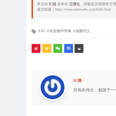
本文由
IC猫
发布在
芯通社
，转载此文请保持文
原文链接：https://www.semiwebs.com/6104.html
文
5G
化合物半导体
晶圆代工
章
标
签
IC猫
所有的伟大，都源于一