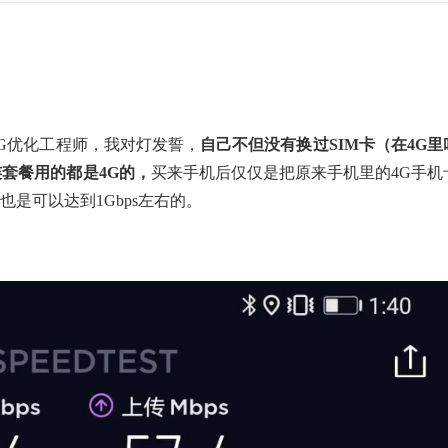
5G优化工程师，我对灯发誓，
自己不但没有换过SIM卡（在4G里
连套餐用的都是4G的，
买来手机后仅仅是把原来手机里的4G手机
也是可以达到1Gbps左右的。