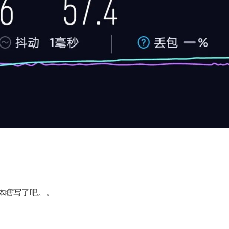
体瞎写了吧。。