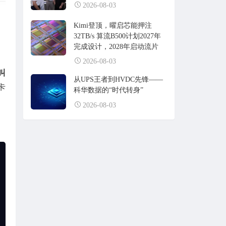
2026-08-03
Kimi登顶，曜启芯能押注
32TB/s 算流B500计划2027年
完成设计，2028年启动流片
2026-08-03
叫
从UPS王者到HVDC先锋——
卡
科华数据的“时代转身”
2026-08-03