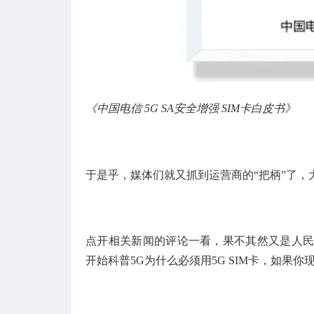
《中国电信 5G SA安全增强 SIM卡白皮书》
于是乎，媒体们就又抓到运营商的“把柄”了
点开相关新闻的评论一看，果不其然又是人民
开始科普5G为什么必须用5G SIM卡，如果你