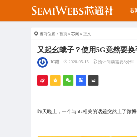
芯
当前位置：
首页
»
芯闻
» 正文
又起幺蛾子？使用5G竟然要换
IC猫
2020-05-15
预计阅读需要8分钟
昨天晚上，一个与5G相关的话题突然上了微博