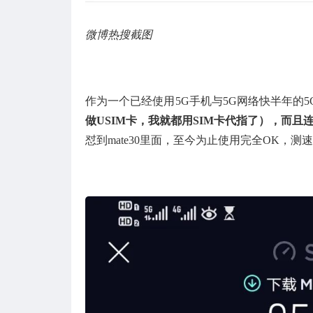
微博热搜截图
作为一个已经使用5G手机与5G网络快半年的
做USIM卡，我就都用SIM卡代指了），而且
怼到mate30里面，至今为止使用完全OK，测速