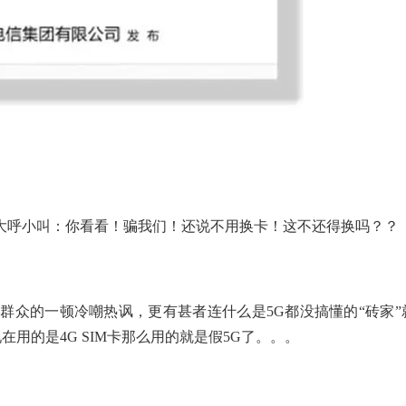
，大呼小叫：你看看！骗我们！还说不用换卡！这不还得换吗？？
群众的一顿冷嘲热讽，更有甚者连什么是5G都没搞懂的“砖家”
现在用的是4G SIM卡那么用的就是假5G了。。。