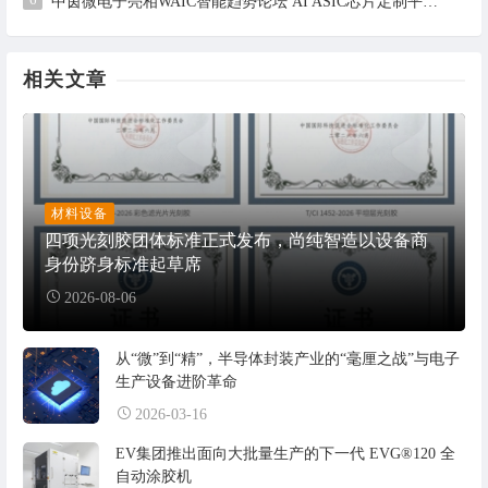
中茵微电子亮相WAIC智能趋势论坛 AI ASIC芯片定制平台赋能工业AI落地
相关文章
材料设备
四项光刻胶团体标准正式发布，尚纯智造以设备商
身份跻身标准起草席
2026-08-06
从“微”到“精”，半导体封装产业的“毫厘之战”与电子
生产设备进阶革命
2026-03-16
EV集团推出面向大批量生产的下一代 EVG®120 全
自动涂胶机