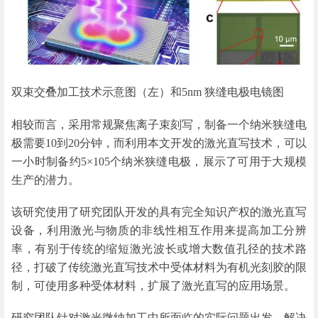
双束交叠加工技术示意图（左）和5nm 狭缝电极电镜图
相较而言，采用常规聚焦离子束刻写，制备一个纳米狭缝电
极需要10到20分钟，而利用本文开发的激光直写技术，可以
一小时制备约5×105个纳米狭缝电极，展示了可用于大规模
生产的潜力。
该研究使用了研究团队开发的具有完全知识产权的激光直写
设备，利用激光与物质的非线性相互作用来提高加工分辨
率，有别于传统的缩短激光波长或增大数值孔径的技术路
径，打破了传统激光直写技术中受体材料为有机光刻胶的限
制，可使用多种受体材料，扩展了激光直写的应用场景。
研究团队针对激光微纳加工中所面临的实际问题出发，解决