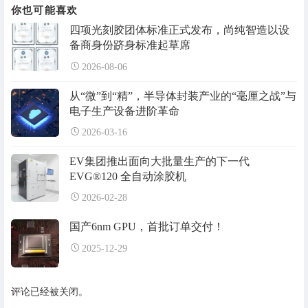
你也可能喜欢
四项光刻胶团体标准正式发布，尚纯智造以设
备商身份跻身标准起草席
2026-08-06
从“微”到“精”，半导体封装产业的“毫厘之战”与
电子生产设备进阶革命
2026-03-16
EV集团推出面向大批量生产的下一代
EVG®120 全自动涂胶机
2026-02-28
国产6nm GPU，首批订单交付！
2025-12-29
评论已经被关闭。