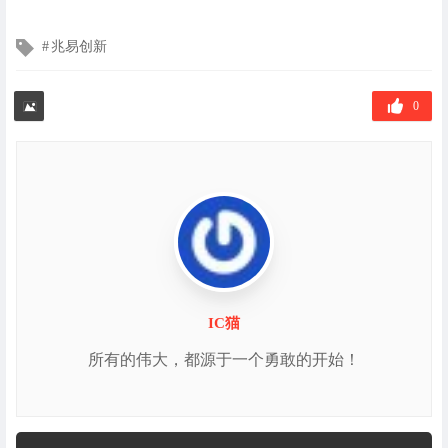
文
兆易创新
章
标
签
0
IC猫
所有的伟大，都源于一个勇敢的开始！