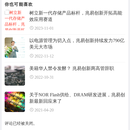
你也可能喜欢
树立新一代存储产品标杆，兆易创新开拓高能
效应用赛道
2023-11-01
以电源管理为切入点，兆易创新持续发力790亿
美元大市场
2022-11-12
美籍华人禁令发酵？ 兆易创新两高管辞职
2022-10-31
关于NOR Flash供给、DRAM研发进展，兆易创
新最新回应来了
2021-04-20
评论已经被关闭。