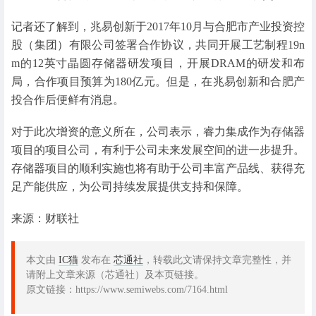
记者还了解到，兆易创新于2017年10月与合肥市产业投资控
股（集团）有限公司签署合作协议，共同开展工艺制程19n
m的12英寸晶圆存储器研发项目，开展DRAM的研发和布
局，合作项目预算为180亿元。但是，在兆易创新和合肥产
投合作后便鲜有消息。
对于此次增资的意义所在，公司表示，睿力集成作为存储器
项目的项目公司，有利于公司未来发展空间的进一步提升。
存储器项目的顺利实施也将有助于公司丰富产品线、获得充
足产能供应，为公司持续发展提供支持和保障。
来源：财联社
本文由
IC猫
发布在
芯通社
，转载此文请保持文章完整性，并
请附上文章来源（芯通社）及本页链接。
原文链接：https://www.semiwebs.com/7164.html