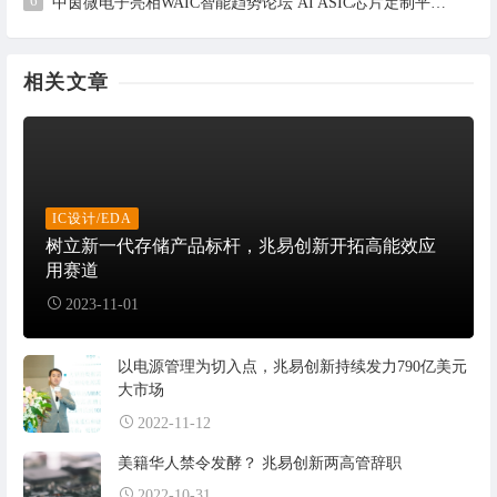
6
中茵微电子亮相WAIC智能趋势论坛 AI ASIC芯片定制平台赋能工业AI落地
相关文章
IC设计/EDA
树立新一代存储产品标杆，兆易创新开拓高能效应
用赛道
2023-11-01
以电源管理为切入点，兆易创新持续发力790亿美元
大市场
2022-11-12
美籍华人禁令发酵？ 兆易创新两高管辞职
2022-10-31