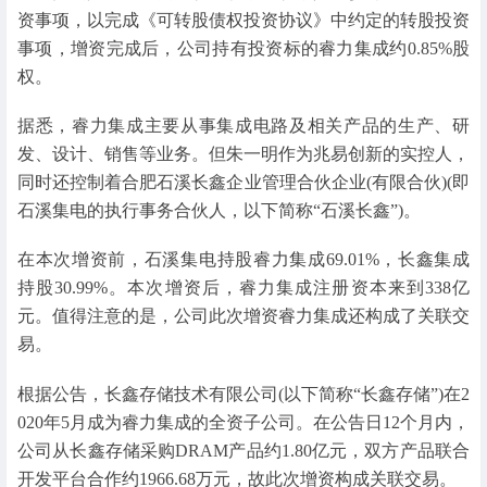
资事项，以完成《可转股债权投资协议》中约定的转股投资
事项，增资完成后，公司持有投资标的睿力集成约0.85%股
权。
据悉，睿力集成主要从事集成电路及相关产品的生产、研
发、设计、销售等业务。但朱一明作为兆易创新的实控人，
同时还控制着合肥石溪长鑫企业管理合伙企业(有限合伙)(即
石溪集电的执行事务合伙人，以下简称“石溪长鑫”)。
在本次增资前，石溪集电持股睿力集成69.01%，长鑫集成
持股30.99%。本次增资后，睿力集成注册资本来到338亿
元。值得注意的是，公司此次增资睿力集成还构成了关联交
易。
根据公告，长鑫存储技术有限公司(以下简称“长鑫存储”)在2
020年5月成为睿力集成的全资子公司。在公告日12个月内，
公司从长鑫存储采购DRAM产品约1.80亿元，双方产品联合
开发平台合作约1966.68万元，故此次增资构成关联交易。