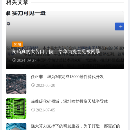
相关文章
芯闻
良药真的太苦口，院士给华为提意见被网暴
2024-09-27
任正非：华为3年完成13000器件替代开发
2023-03-20
瞄准碳化硅领域，深圳哈勃投资天域半导体
2021-07-05
强大算力支持下的研发重器，为了打造一部更好的