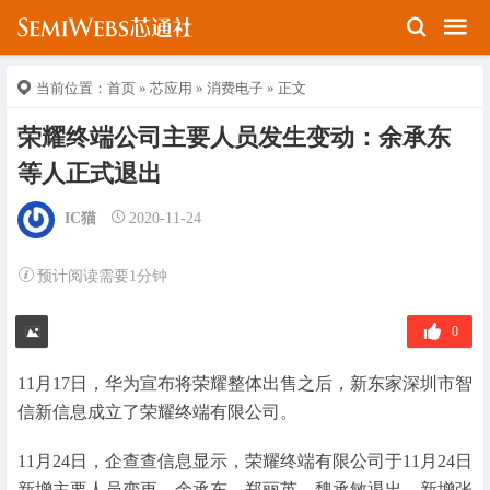
当前位置：
首页
»
芯应用
»
消费电子
» 正文
荣耀终端公司主要人员发生变动：余承东
等人正式退出
IC猫
2020-11-24
预计阅读需要1分钟
0
11月17日，华为宣布将荣耀整体出售之后，新东家深圳市智
信新信息成立了荣耀终端有限公司。
11月24日，企查查信息显示，荣耀终端有限公司于11月24日
新增主要人员变更，余承东、郑丽英、魏承敏退出，新增张