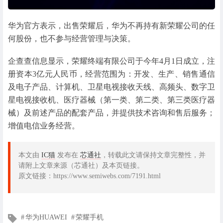
华为官方表示，出售荣耀后，华为不再持有新荣耀公司的任
何股份，也不参与经营管理与决策。
企查查信息显示，荣耀终端有限公司于今年4月1日成立，注
册资本3亿元人民币，经营范围为：开发、生产、销售通信
及电子产品、计算机、卫星电视接收天线、高频头、数字卫
星电视接收机、医疗器械（第一类、第二类、第三类医疗器
械）及前述产品的配套产品，并提供技术咨询和售后服务；
增值电信业务经营。
本文由
IC猫
发布在
芯通社
，转载此文请保持文章完整性，并
请附上文章来源（芯通社）及本页链接。
原文链接：https://www.semiwebs.com/7191.html
文
华为HUAWEI
荣耀手机