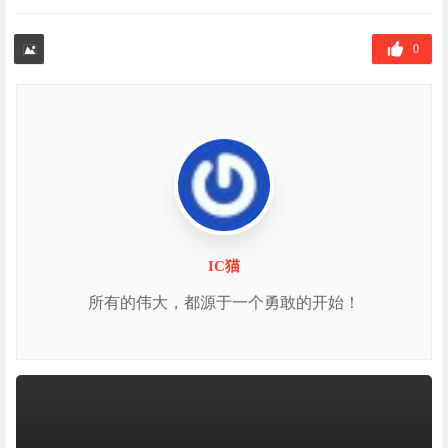
章
标
签
0
IC猫
所有的伟大，都源于一个勇敢的开始！