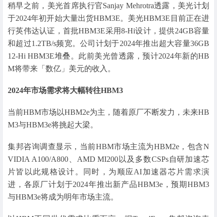
稍早之前，美光首席执行官Sanjay Mehrotra透露，美光计划
于2024年初开始大量出货HBM3E。美光HBM3E目前正在进
行英伟达认证，首批HBM3E采用8-Hi设计，提供24GB容量
和超过1.2TB/s频宽。公司计划于2024年推出超大容量36GB
12-Hi HBM3E堆叠。此前美光曾透露，预计2024年新的HB
M将带来「数亿」美元的收入。
2024年市场需求将大幅转往HBM3
当前HBM市场以HBM2e为主，随着原厂不断发力，未来HB
M3与HBM3e将挑起大梁。
集邦咨询调查显示，当前HBM市场主流为HBM2e，包含N
VIDIA A100/A800、AMD MI200以及多数CSPs自研加速芯
片皆以此规格设计。同时，为顺应AI加速器芯片需求演
进，各原厂计划于2024年推出新产品HBM3e，预期HBM3
与HBM3e将成为明年市场主流。