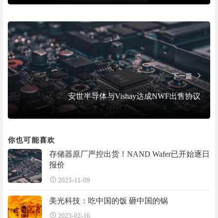
下一篇
安世半导体与Vishay达成NWF出售协议
你也可能喜欢
存储器原厂严控出货！NAND Wafer已开始逐日
报价
2023-11-09
美光科技：吃中国的饭 砸中国的锅
2023-02-16