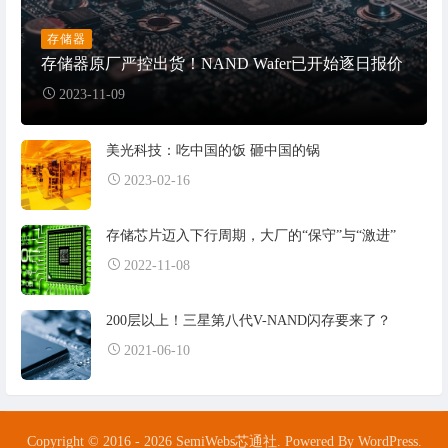
存储器
存储器原厂严控出货！NAND Wafer已开始逐日报价
2023-11-09
美光科技：吃中国的饭 砸中国的锅
2023-02-16
存储芯片迈入下行周期，大厂的“保守”与“激进”
2022-11-08
200层以上！三星第八代V-NAND闪存要来了？
2021-06-10
Copyright © 2016 - 2026 SemiWebs芯通社. Powered By WordPress.