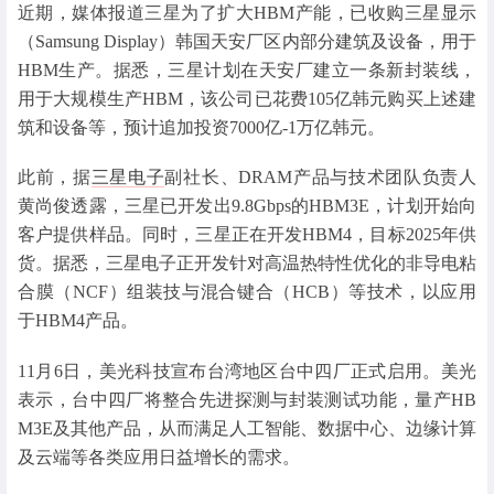
近期，媒体报道三星为了扩大HBM产能，已收购三星显示
（Samsung Display）韩国天安厂区内部分建筑及设备，用于
HBM生产。据悉，三星计划在天安厂建立一条新封装线，
用于大规模生产HBM，该公司已花费105亿韩元购买上述建
筑和设备等，预计追加投资7000亿-1万亿韩元。
此前，据
三星电子
副社长、DRAM产品与技术团队负责人
黄尚俊透露，三星已开发出9.8Gbps的HBM3E，计划开始向
客户提供样品。同时，三星正在开发HBM4，目标2025年供
货。据悉，三星电子正开发针对高温热特性优化的非导电粘
合膜（NCF）组装技与混合键合（HCB）等技术，以应用
于HBM4产品。
11月6日，美光科技宣布台湾地区台中四厂正式启用。美光
表示，台中四厂将整合先进探测与封装测试功能，量产HB
M3E及其他产品，从而满足人工智能、数据中心、边缘计算
及云端等各类应用日益增长的需求。