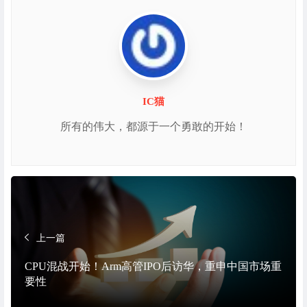
IC猫
所有的伟大，都源于一个勇敢的开始！
上一篇
CPU混战开始！Arm高管IPO后访华，重申中国市场重
要性