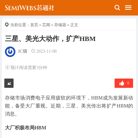
当前位置：
首页
»
芯闻
»
存储器
» 正文
三星、美光大动作，扩产HBM
IC猫
2023-11-08
预计阅读需要3分钟
0
存储市场消费电子应用疲软的环境下，HBM成为发展新动
能，备受大厂重视。近期，三星、美光传出将扩产HBM的
消息。
大厂积极布局HBM