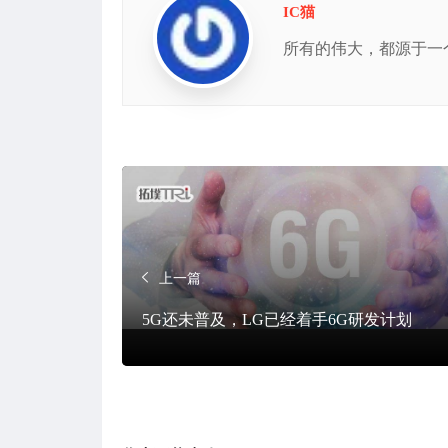
IC猫
所有的伟大，都源于一
上一篇
5G还未普及，LG已经着手6G研发计划