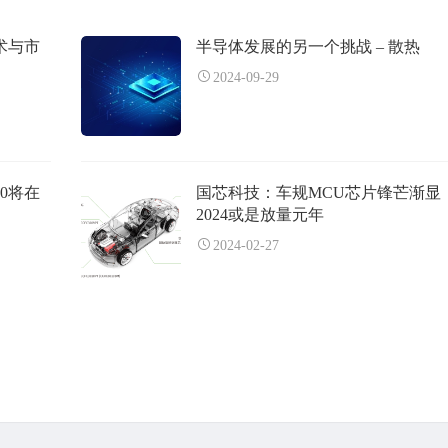
术与市
半导体发展的另一个挑战 – 散热
2024-09-29
00将在
国芯科技：车规MCU芯片锋芒渐显
2024或是放量元年
2024-02-27