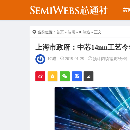
芯
当前位置：
首页
»
芯闻
»
IC制造
» 正文
上海市政府：中芯14nm工艺今
IC猫
2019-01-29
预计阅读需要3分钟