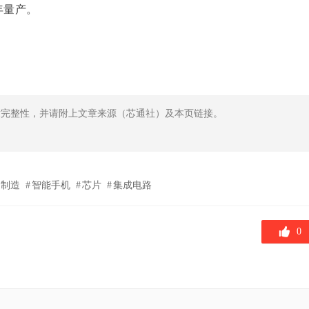
年量产。
章完整性，并请附上文章来源（芯通社）及本页链接。
圆制造
智能手机
芯片
集成电路
0