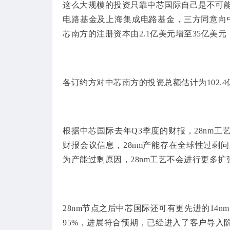
这么大规模的投资只靠中芯国际自己是不可能
电路基金及上海集成电路基金，三方同意向中芯南
芯南方的注册资本由2.1亿美元增至35亿美元，而
各订约方对中芯南方的投资总额估计为102.
根据中芯国际去年Q3季度的财报，28nm工艺
财报会议信息，28nm产能存在全球性过剩问
为产能过剩原因，28nm工艺不会进行更多扩
28nm节点之后中芯国际还可有更先进的14nm
95%，进展符合预期，已经进入了客户导入阶