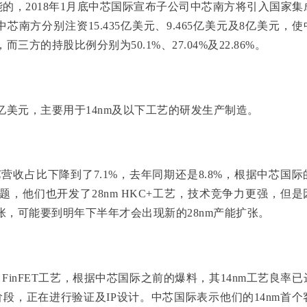
的，2018年1月底中芯国际宣布子公司中芯南方将引入国家集
方分别注资15.435亿美元、9.465亿美元及8亿美元，使
三方的持股比例分别为50.1%、27.04%及22.86%。
4亿美元，主要用于14nm及以下工艺的研发生产制造。
营收占比下降到了7.1%，去年同期还是8.8%，根据中芯国际
题，他们也开发了28nm HKC+工艺，技术竞争力更强，但是
张，可能要到明年下半年才会出现新的28nm产能扩张。
 FinFET工艺，根据中芯国际之前的爆料，其14nm工艺良率已
段，正在进行验证及IP设计。中芯国际表示他们的14nm首个