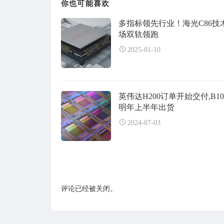
你也可能喜欢
多指标领先行业！海光C86技
场双轨领跑
2025-01-10
英伟达H200订单开始交付,B1
明年上半年出货
2024-07-03
评论已经被关闭。