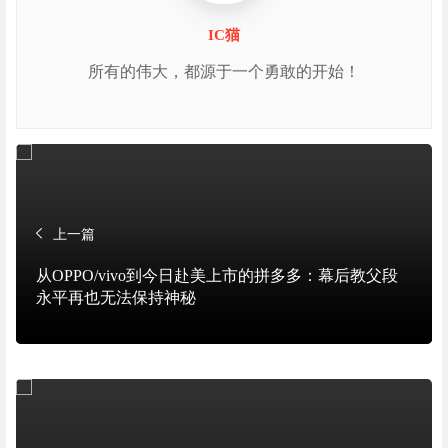
IC猫
所有的伟大，都源于一个勇敢的开始！
上一篇
从OPPO/vivo到今日赴美上市的拼多多：幕后教父段
永平再也无法保持神秘