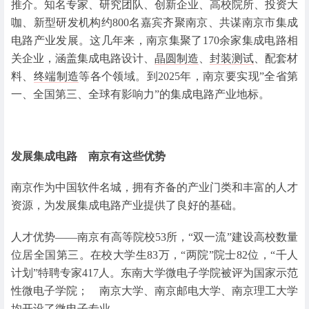
推介。知名专家、研究团队、创新企业、高校院所、投资大
咖、新型研发机构约800名嘉宾齐聚南京、共谋南京市集成
电路产业发展。这几年来，南京集聚了170余家集成电路相
关企业，涵盖集成电路设计、
晶圆制造
、
封装测试
、配套材
料、
终端制造
等各个领域。到2025年，南京要实现”全省第
一、全国第三、全球有影响力”的集成电路产业地标。
发展集成电路 南京有这些优势
南京作为中国软件名城，拥有齐备的产业门类和丰富的人才
资源，为发展集成电路产业提供了良好的基础。
人才优势——南京有高等院校53所，“双一流”建设高校数量
位居全国第三。在校大学生83万，“两院”院士82位，“千人
计划”特聘专家417人。东南大学微电子学院被评为国家示范
性微电子学院； 南京大学、南京邮电大学、南京理工大学
均开设了微电子专业。