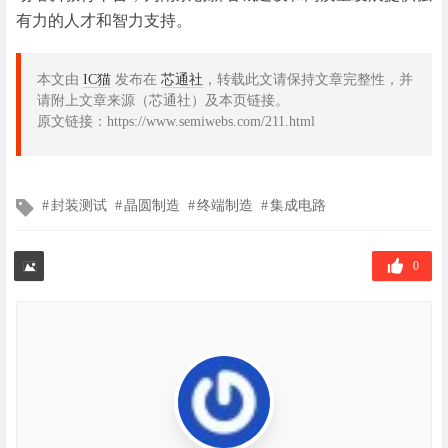
有力的人才和智力支持。
本文由
IC猫
发布在
芯通社
，转载此文请保持文章完整性，并
请附上文章来源（芯通社）及本页链接。
原文链接：https://www.semiwebs.com/211.html
文
封装测试
晶圆制造
终端制造
集成电路
章
标
签
0