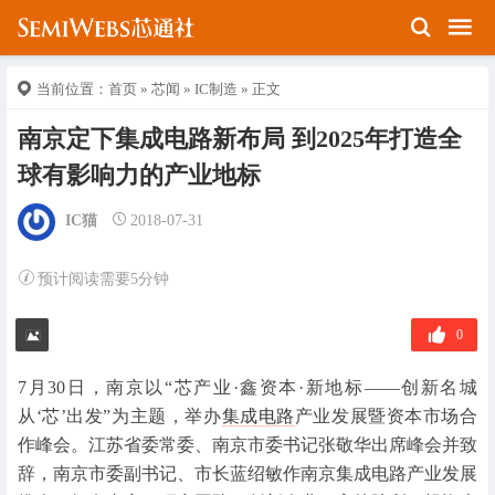
当前位置：
首页
»
芯闻
»
IC制造
» 正文
南京定下集成电路新布局 到2025年打造全
球有影响力的产业地标
IC猫
2018-07-31
预计阅读需要5分钟
0
7月30日，南京以“芯产业·鑫资本·新地标——创新名城
从‘芯’出发”为主题，举办
集成电路
产业发展暨资本市场合
作峰会。江苏省委常委、南京市委书记张敬华出席峰会并致
辞，南京市委副书记、市长蓝绍敏作南京集成电路产业发展