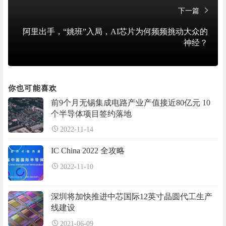
下一篇
阿里出手，“姚班”入局，AI芯片为何频频挑动大众的
神经？
你也可能喜欢
前9个月无锡集成电路产业产值接近80亿元 10
个半导体项目签约落地
2022-11-14
IC China 2022 全攻略
2022-11-10
深圳将加快推进中芯国际12英寸晶圆代工生产
线建设
2021-06-09