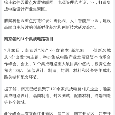
徐庄软件园重点发展物联网、电源管理芯片设计业，打造集
成电路设计产业集聚区。
麒麟科创园重点打造IC设计孵化园、人工智能产业园，建设
高端自主芯片的创新孵化基地和创新技术研发高地。
南京签约31个集成电路项目
7月30日，南京以“芯产业·鑫资本·新地标——创新名城
从‘芯’出发”为主题，举办集成电路产业发展暨资本市场合
作峰会。会上，31个集成电路重大项目集中签约，投资总金
额达400亿，涵盖设计、制造、封测、材料和装备等集成电
路关键和配套环节。
据了解，南京已经集聚了170余家集成电路相关企业，涵盖
集成电路设计、晶圆制造、封装测试、配套材料、终端制造
等各个领域。
此次峰会共有来自江北新区、浦口区、南京开发区、江宁开