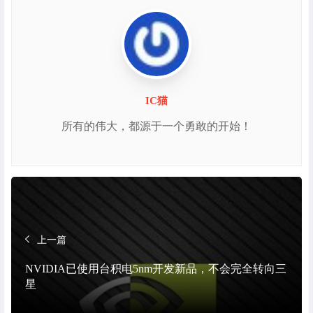
IC猫
所有的伟大，都源于一个勇敢的开始！
上一篇
NVIDIA已使用台积电5nm开发新品，不会完全转向三
星