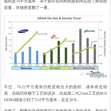
面积是76平方毫米，等于如今在同样的面积内实现了两倍的
容量，存储密度翻了一番。
不过，76.22平方毫米仍然是相当大的面积，成本肯定很
高，后续仍依赖于工艺的进步，比如第二代21nm工艺的8Gb
DDR4就缩小到了53.6平方毫米，足足30％。
当然了，翻番的存储密度可以有效抵消上涨的成本，更何况