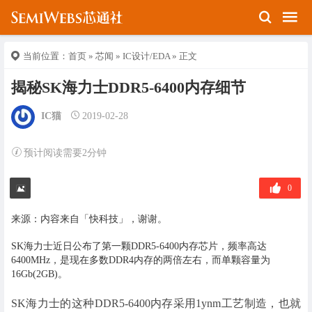
当前位置：
首页
»
芯闻
»
IC设计/EDA
» 正文
揭秘SK海力士DDR5-6400内存细节
IC猫
2019-02-28
预计阅读需要2分钟
0
来源：内容来自「快科技」，谢谢。
SK海力士近日公布了第一颗DDR5-6400内存芯片，频率高达
6400MHz，是现在多数DDR4内存的两倍左右，而单颗容量为
16Gb(2GB)。
SK海力士的这种DDR5-6400内存采用1ynm工艺制造，也就