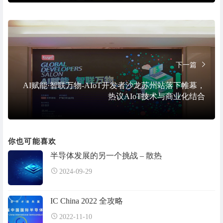
下一篇
AI赋能·智联万物-AIoT开发者沙龙苏州站落下帷幕，
热议AIoT技术与商业化结合
你也可能喜欢
半导体发展的另一个挑战 – 散热
2024-09-29
IC China 2022 全攻略
2022-11-10