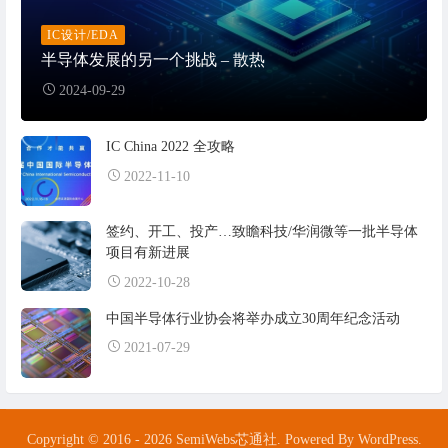
IC设计/EDA
半导体发展的另一个挑战 – 散热
2024-09-29
IC China 2022 全攻略
2022-11-10
签约、开工、投产…致瞻科技/华润微等一批半导体
项目有新进展
2022-10-28
中国半导体行业协会将举办成立30周年纪念活动
2021-07-29
Copyright © 2016 - 2026 SemiWebs芯通社. Powered By WordPress.