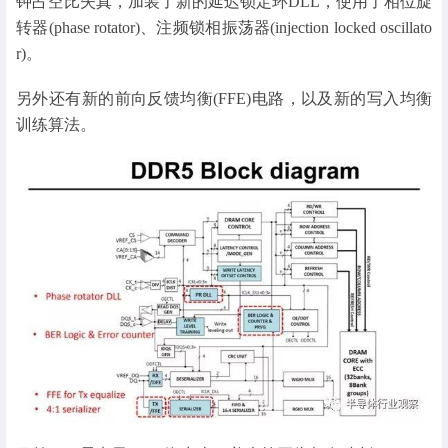
钟占空比失真，加装了新的延迟锁定环DLL，使用了相位旋
转器(phase rotator)、注频锁相振荡器(injection locked oscillato
r)。
另外还有新的前向反馈均衡(FFE)电路，以及新的写入均衡
训练算法。