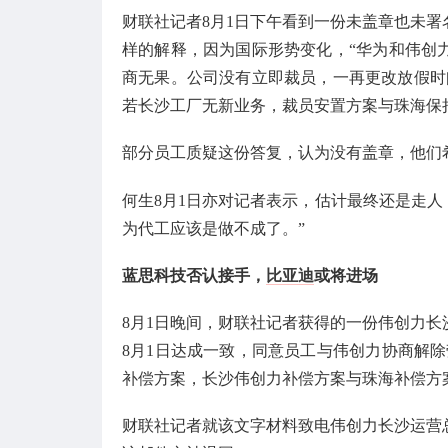
财联社记者8月1日下午看到一份未盖章也未署名
样的解释，因为国际形势变化，“华为和伟创
商无果。公司没有立即裁员，一再更改放假时
若长沙工厂无新业务，裁员安置方案与珠海保
部分员工质疑这份答复，认为没有盖章，他们
何生8月1日亦对记者表示，估计最终还是走人
为代工应该是做不成了。”
蓝思科技否认接手，
比亚迪
或将进场
8月1日晚间，财联社记者获得的一份伟创力
8月1日达成一致，同意员工与伟创力协商解除劳
补偿方案，长沙伟创力补偿方案与珠海补偿方
财联社记者就该文字材料致电伟创力长沙运营