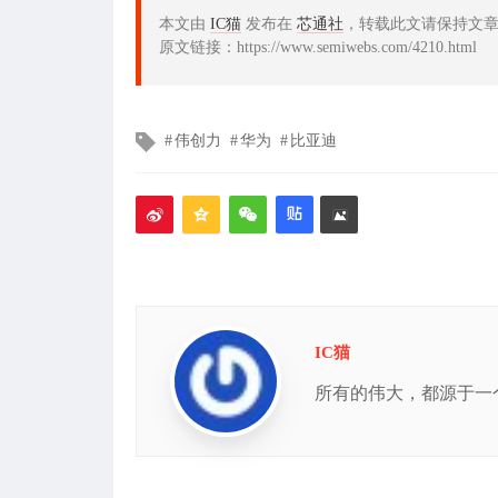
本文由
IC猫
发布在
芯通社
，转载此文请保持文
原文链接：https://www.semiwebs.com/4210.html
文
伟创力
华为
比亚迪
章
标
签
IC猫
所有的伟大，都源于一