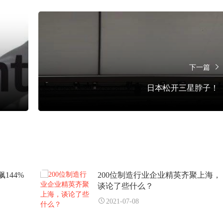
下一篇
日本松开三星脖子！
144%
200位制造行业企业精英齐聚上海，
谈论了些什么？
2021-07-08