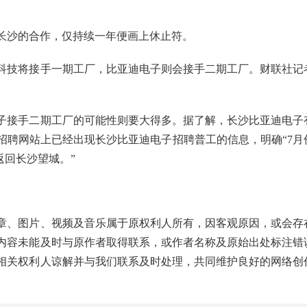
长沙的合作，仅持续一年便画上休止符。
科技将接手一期工厂，比亚迪电子则会接手二期工厂。财联社记
。
子接手二期工厂的可能性则要大得多。据了解，长沙比亚迪电子
大招聘网站上已经出现长沙比亚迪电子招聘普工的信息，明确“7月
返回长沙望城。”
章、图片、视频及音乐属于原权利人所有，因客观原因，或会存
内容未能及时与原作者取得联系，或作者名称及原始出处标注错
相关权利人谅解并与我们联系及时处理，共同维护良好的网络创