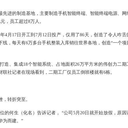
最先进的制造基地，主要制造手机智能终端、智能终端电源、网
亿元，员工超过8万人。
年4月17日开工到7月12日投产，仅用了86天，创造了令人咋舌
机下线，每天有6万多台手机整装入库销往世界各地，创造“一个项
准打造、集成18个智能系统、占地面积26万平方米的伟创力二期
财联社记者在现场看到，二期工厂仅员工倒班楼就有6栋。
挫，转折突至。
的何生（化名）告诉记者， “公司5月20日就开始放假，原因
华为而建。”