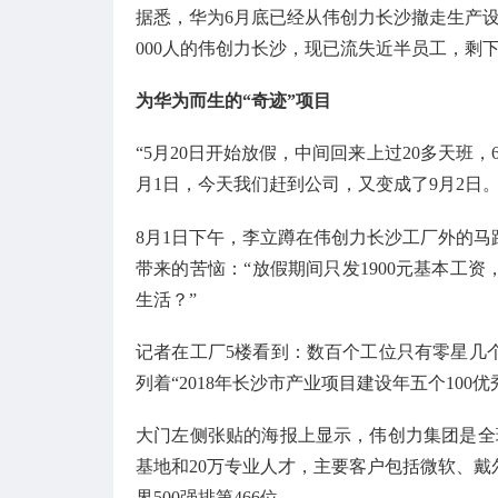
据悉，华为6月底已经从伟创力长沙撤走生产
000人的伟创力长沙，现已流失近半员工，剩下
为华为而生的“奇迹”项目
“5月20日开始放假，中间回来上过20多天班，
月1日，今天我们赶到公司，又变成了9月2日。
8月1日下午，李立蹲在伟创力长沙工厂外的
带来的苦恼：“放假期间只发1900元基本工资
生活？”
记者在工厂5楼看到：数百个工位只有零星几
列着“2018年长沙市产业项目建设年五个100
大门左侧张贴的海报上显示，伟创力集团是全球
基地和20万专业人才，主要客户包括微软、戴
界500强排第466位。