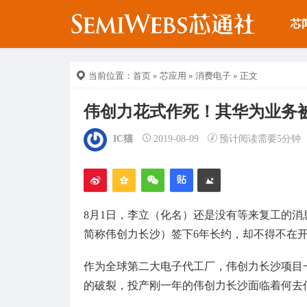
芯
当前位置：
首页
»
芯应用
»
消费电子
» 正文
伟创力花式作死！其华为业务
IC猫
2019-08-09
预计阅读需要5分钟
8月1日，李立（化名）还是没有等来复工的
简称伟创力长沙）签下6年长约，却不得不在
作为全球第二大电子代工厂，伟创力长沙项目
的破裂，投产刚一年的伟创力长沙面临着何去