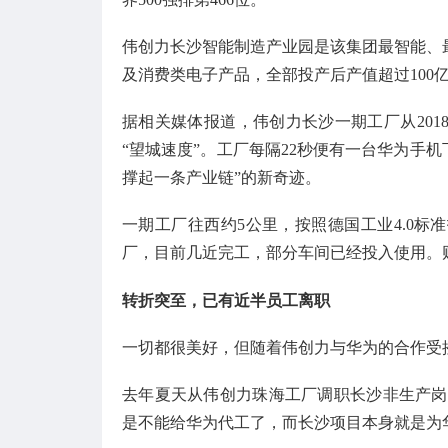
伟创力长沙智能制造产业园是该集团最智能、
及消费类电子产品，全部投产后产值超过100
据相关媒体报道，伟创力长沙一期工厂从2018
“望城速度”。工厂每隔22秒便有一台华为手
撑起一条产业链”的新奇迹。
一期工厂往西约5公里，按照德国工业4.0标
厂，目前几近完工，部分车间已经投入使用。
转折突至，已有近半员工离职
一切都很美好，但随着伟创力与华为的合作受
去年夏天从伟创力珠海工厂调职长沙非生产岗位
是不能给华为代工了，而长沙项目本身就是为