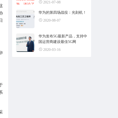
2021-07-08
这
华为的第四场战役：光刻机！
协
日
2020-08-07
华为发布5G最新产品，支持中
国运营商建设最佳5G网
2020-03-16
华
于
系
采