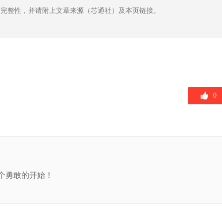
章完整性，并请附上文章来源（芯通社）及本页链接。
0
个勇敢的开始！