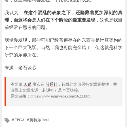
我认为，
在这个混乱的表象之下，还隐藏着更加深刻的真
理，而这将会是人们在下个阶段的最重要发现
，这也是我目
前经常在思考的问题。
我慢慢发现，那些可能已经普遍存在的东西会是计算架构的
下一个巨大飞跃。当然，我也可能完全错了，但这就是科学
研究的乐趣所在。
来源：老石谈芯
本文由
IC猫
发布在
芯通社
，转载此文请保持文章完整性，并
请附上文章来源（芯通社）及本页链接。
原文链接：https://www.semiwebs.com/5623.html
文
FPGA
英特尔Intel
章