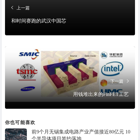
上一篇
和时间赛跑的武汉中国芯
下一篇
用钱堆出来的FinFET工艺
你也可能喜欢
前9个月无锡集成电路产业产值接近80亿元 10
个半导体项目签约落地