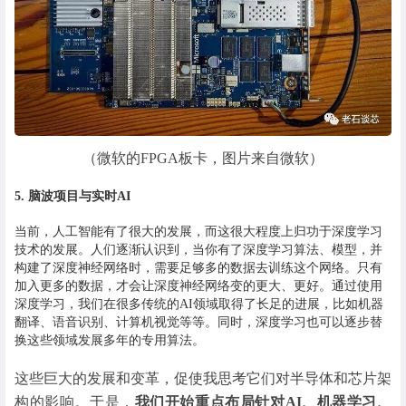
（微软的FPGA板卡，图片来自微软）
5. 脑波项目与实时AI
当前，人工智能有了很大的发展，而这很大程度上归功于深度学习
技术的发展。人们逐渐认识到，当你有了深度学习算法、模型，并
构建了深度神经网络时，需要足够多的数据去训练这个网络。只有
加入更多的数据，才会让深度神经网络变的更大、更好。通过使用
深度学习，我们在很多传统的AI领域取得了长足的进展，比如机器
翻译、语音识别、计算机视觉等等。同时，深度学习也可以逐步替
换这些领域发展多年的专用算法。
这些巨大的发展和变革，促使我思考它们对半导体和芯片架
构的影响。于是，
我们开始重点布局针对AI、机器学习、