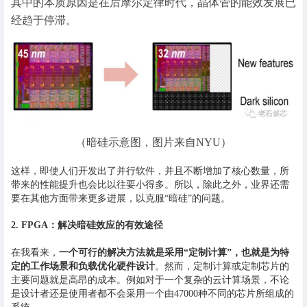
其中的本质原因是在后摩尔定律时代，晶体管的能效发展已
经趋于停滞。
（暗硅示意图，图片来自NYU）
这样，即使人们开发出了并行软件，并且不断增加了核心数量，所
带来的性能提升也会比以往要小得多。所以，除此之外，业界还需
要在其他方面带来更多进展，以克服“暗硅”的问题。
2. FPGA：解决暗硅效应的有效途径
在我看来，
一个可行的解决方法就是采用“定制计算”，也就是为特
定的工作场景和负载优化硬件设计
。然而，定制计算或定制芯片的
主要问题就是高昂的成本。例如对于一个复杂的云计算场景，不论
是设计者还是使用者都不会采用一个由47000种不同的芯片所组成的