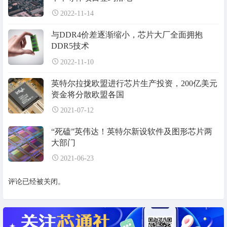
2022-11-14
与DDR4价差逐渐缩小，芯片大厂全面拥抱
DDR5技术
2022-11-10
英特尔拉拢欧盟进行芯片生产投资，200亿美元
资金将分散欧盟各国
2021-07-12
“死磕”英伟达！英特尔新设软件及图形芯片两
大部门
2021-06-23
评论已经被关闭。