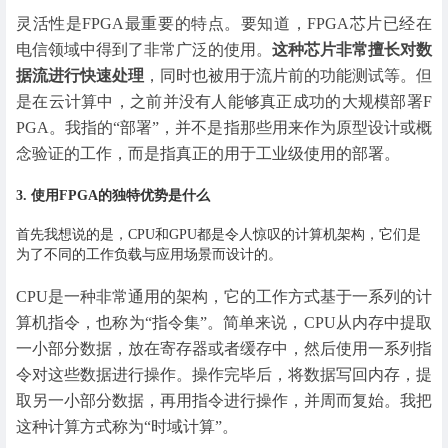
灵活性是FPGA最重要的特点。要知道，FPGA芯片已经在
电信领域中得到了非常广泛的使用。
这种芯片非常擅长对数
据流进行快速处理
，同时也被用于流片前的功能测试等。但
是在云计算中，之前并没有人能够真正成功的大规模部署F
PGA。我指的“部署”，并不是指那些用来作为原型设计或概
念验证的工作，而是指真正的用于工业级使用的部署。
3. 使用FPGA的独特优势是什么
首先我想说的是，CPU和GPU都是令人惊叹的计算机架构，它们是
为了不同的工作负载与应用场景而设计的。
CPU是一种非常通用的架构，它的工作方式基于一系列的计
算机指令，也称为“指令集”。简单来说，CPU从内存中提取
一小部分数据，放在寄存器或者缓存中，然后使用一系列指
令对这些数据进行操作。操作完毕后，将数据写回内存，提
取另一小部分数据，再用指令进行操作，并周而复始。我把
这种计算方式称为“时域计算”。