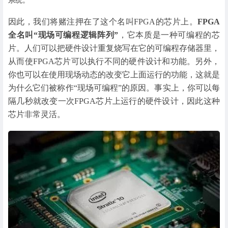
系统。
因此，我们将赌注押在了这个名叫FPGA的芯片上。
FPGA
全名叫“现场可编程逻辑阵列”
，它本质是一种可编程的芯
片。人们可以把硬件设计重复烧写在它的可编程存储器里，
从而使FPGA芯片可以执行不同的硬件设计和功能。另外，
你也可以在使用现场动态的改变它上面运行的功能，这就是
为什么它们被称作“现场可编程”的原因。事实上，你可以每
隔几秒就改变一次FPGA芯片上运行的硬件设计，因此这种
芯片非常灵活。