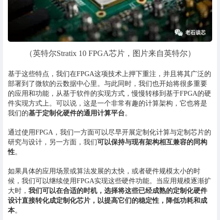
（英特尔Stratix 10 FPGA芯片，图片来自英特尔）
基于这些特点，我们在FPGA这项技术上押下重注，并且将其广泛的
部署到了微软的云数据中心里。与此同时，我们也开始将很多重要
的应用和功能，从基于软件的实现方式，慢慢转移到基于FPGA的硬
件实现方式上。可以说，这是一个非常有趣的计算架构，它也将是
我们的
基于定制化硬件的通用计算平台
。
通过使用FPGA，我们一方面可以尽早开展定制化计算与定制芯片的
研究与设计，另一方面，我们
可以保持与现有架构相互兼容的同构
性
。
如果具体的应用场景或算法发展的太快，或者硬件规模太小的时
候，我们可以继续使用FPGA实现这些硬件功能。当应用规模逐渐扩
大时，
我们可以在合适的时机，选择将这些已经成熟的定制化硬件
设计直接转化成定制化芯片，以提高它们的稳定性，降低功耗和成
本
。