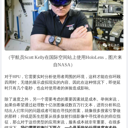
（宇航员Scott Kelly在国际空间站上使用HoloLens，图片来
自NASA）
对于HPU，它需要实时分析使用者周围的环境，这样才能在你环顾
四周时，无缝的展示虚拟现实的内容。因此在这种情况下，即使延
时只有几个毫秒，也会对使用者的体验造成影响。
除了速度之外，另一个需要考虑的重要因素就是成本。举例来说，
如果你希望通过处理数十亿张图像或数百万行文本，进而分析和总
结出人们常问的问题或者可能在寻找的答案，就像很多搜索引擎做
的那样；抑或是医生想要从很多放射扫描影像中寻找潜在的癌症指
征，那么对于这些类型的应用来说，服务成本就非常重要。在很多
情况下，
我们需要权衡以下两点，一个是系统的处理速度有多快，