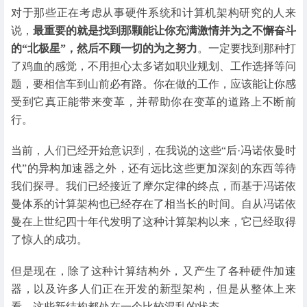
对于那些正在考虑从事硬件系统和计算机架构研究的人来
说，
最重要的就是找到那颗能让你充满激情并为之不懈奋斗
的“北极星”，然后不顾一切的为之努力
。一定要找到那种打
了鸡血的感觉，不用担心太多诸如职业规划、工作选择等问
题，要相信车到山前必有路。你在做的工作，应该能让你感
受到它真正能带来变革，并帮助你在变革的道路上不断前
行。
当前，人们已经开始意识到，在我说的这些“后·冯诺依曼时
代”的异构加速器之外，还有远比这些更加深刻的东西等待
我们探寻。我们已经接近了摩尔定律的终点，而基于冯诺依
曼体系的计算架构也已经存在了相当长的时间。自从冯诺依
曼在上世纪四十年代发明了这种计算架构以来，它已经取得
了惊人的成功。
但是现在，除了这种计算结构外，又产生了各种硬件加速
器，以及许多人们正在开发的新型架构，但是从整体上来
看，这些新结构都处在一个比较混乱的状态。