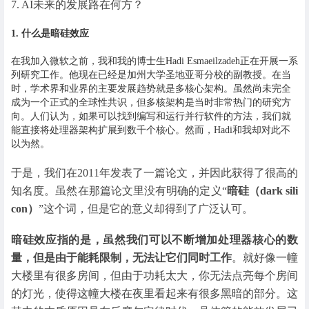
7. AI未来的发展路在何方？
1. 什么是暗硅效应
在我加入微软之前，我和我的博士生Hadi Esmaeilzadeh正在开展一系
列研究工作。他现在已经是加州大学圣地亚哥分校的副教授。在当
时，学术界和业界的主要发展趋势就是多核心架构。虽然尚未完全
成为一个正式的全球性共识，但多核架构是当时非常热门的研究方
向。人们认为，如果可以找到编写和运行并行软件的方法，我们就
能直接将处理器架构扩展到数千个核心。然而，Hadi和我却对此不
以为然。
于是，我们在2011年发表了一篇论文，并因此获得了很高的
知名度。虽然在那篇论文里没有明确的定义“
暗硅（dark sili
con）
”这个词，但是它的意义却得到了广泛认可。
暗硅效应指的是，虽然我们可以不断增加处理器核心的数
量，但是由于能耗限制，无法让它们同时工作
。就好像一幢
大楼里有很多房间，但由于功耗太大，你无法点亮每个房间
的灯光，使得这幢大楼在夜里看起来有很多黑暗的部分。这