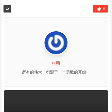
标
签
0
IC猫
所有的伟大，都源于一个勇敢的开始！