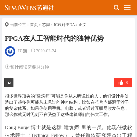
当前位置：
首页
»
芯闻
»
IC设计/EDA
» 正文
FPGA在人工智能时代的独特优势
IC猫
2020-02-24
预计阅读需要14分钟
0
很多世界顶尖的“建筑师”可能是你从未听说过的人，他们设计并创
造出了很多你可能从未见过的神奇结构，比如在芯片内部源于沙子
的复杂体系。如果你使用手机、电脑，或者通过互联网收发信息，
那么你就无时无刻不在受益于这些建筑师们的伟大工作。
Doug Burger博士就是这群“建筑师”里的一员。他现任微软
技术院士（Technical Fellow），曾任微软研究院杰出工程