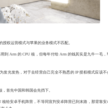
rm的授权运营模式与苹果的业务模式不匹配。
都用到 Arm 的 CPU 核，但每年付给 Arm 的钱其实是九牛一毛，
。
发光发热，对于去经营自己完全不熟悉的 IP 授权模式应该不
核，首先中国和韩国会先挡下。
CPU 核给安卓手机阵营，不等同宣判安卓阵营已到末路，那背靠安