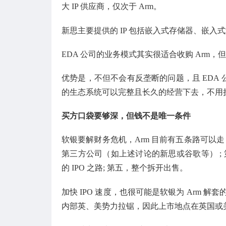
大 IP 供应商，仅次于 Arm。
新思主要提供的 IP 包括嵌入式存储器、嵌入式
EDA 公司的业务模式其实很适合收购 Arm
优势是，不但不会有反垄断的问题，且 EDA 
的生态系统可以完整且长久的经营下去，不用担心 
买方口袋要够深，但钱不是唯一条件
软银要解财务危机，Arm 目前有五条路可以走：
第三方公司（如上述讨论的新思或谷歌等） ;
的 IPO 之路; 第五，整个拆开出售。
加快 IPO 速度，也很可能是软银为 Arm 
内部英、美势力拉锯，因此上市地点在英国或