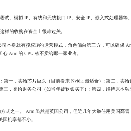
测试、模拟 IP、有线和无线接口 IP、安全 IP、嵌入式处理器等
，但这样的收购在资金上很难过关。
公司本身就有授权IP的运营模式，角色偏向第三方，可以确保 Ar
Arm 的 CPU 核不卖给哪一家业者。
第一，卖给芯片巨头（目前看来 Nvidia 最适合）; 第二，卖给
 第三，卖给财务公司（如当年被软银买下）; 第四，维持原本独
解套的方式之一。 Arm 虽然是英国公司，但近几年大举任用美国高管
美国机率都不小。