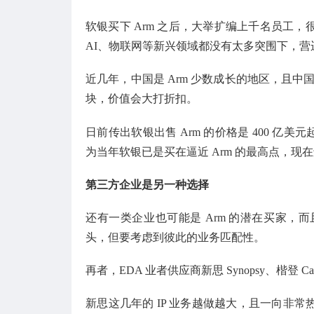
软银买下 Arm 之后，大举扩编上千名员工，
AI、物联网等新兴领域都没有太多突围下，营
近几年，中国是 Arm 少数成长的地区，且中国
块，价值会大打折扣。
日前传出软银出售 Arm 的价格是 400 亿美元起
为当年软银已是买在逼近 Arm 的最高点，现在
第三方企业是另一种选择
还有一类企业也可能是 Arm 的潜在买家，而
头，但要考虑到彼此的业务匹配性。
再者，EDA 业者供应商新思 Synopsy、楷登 C
新思这几年的 IP 业务越做越大，且一向非