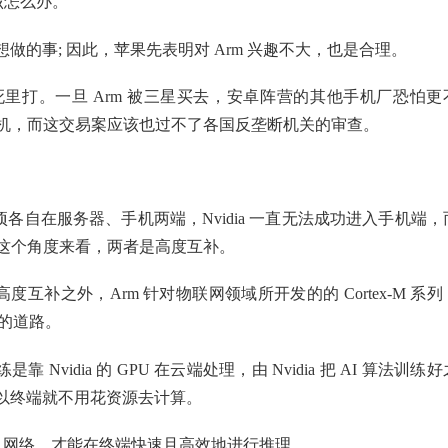
该怎么办。
的事; 因此，苹果先表明对 Arm 兴趣不大，也是合理。
里打。一旦 Arm 被三星买去，安卓阵营的其他手机厂恐怕更
危机，而这交易案应该也过不了各国反垄断机关的审查。
 Arm 的强项各自在服务器、手机两端，Nvidia 一直无法成功进入手机端，
，从这个角度来看，两者是高度互补。
ia 而言高度互补之外，Arm 针对物联网领域所开发的的 Cortex-M 系列
域的道路。
靠 Nvidia 的 GPU 在云端处理，由 Nvidia 把 AI 算法训练好
以终端就不用花资源去计算。
I 网络，才能在终端快速且高效地进行推理。