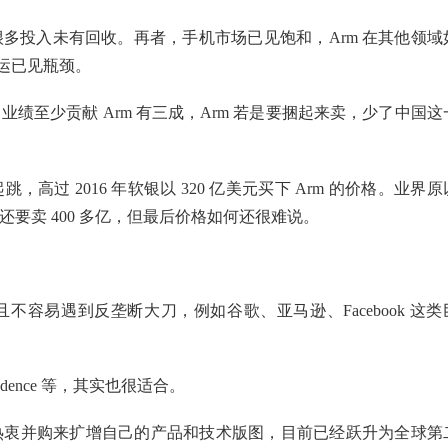
很多投入未有回收。再者，手机市场已见饱和，Arm 在其他领域
运已见瓶颈。
业绩至少贡献 Arm 有三成，Arm 若是要捆起来卖，少了中国这
跳，高过 2016 年软银以 320 亿美元买下 Arm 的价格。业界原
还要卖 400 多亿，但最后价格如何还很难说。
且不容易遇到反垄断大刀，例如谷歌、亚马逊、Facebook 这类
adence 等，其实也很适合。
常热衷并购来扩增自己的产品和技术版图，目前已经跃升为全球第