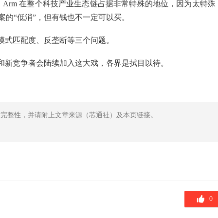
。 Arm 在整个科技产业生态链占据非常特殊的地位，因为太特殊
案的“低消”，但有钱也不一定可以买。
模式匹配度、反垄断等三个问题。
和新竞争者会陆续加入这大戏，各界是拭目以待。
章完整性，并请附上文章来源（芯通社）及本页链接。
0