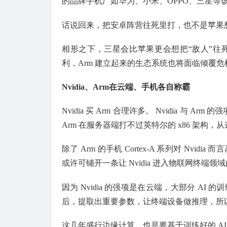
的品牌手机厂如华为、小米、OPPO、三星等
话说回来，把安卓阵营往死里打，也不是苹果想做
相形之下，三星会比苹果更会想把“敌人”往死
利，Arm 建立起来的生态系统也将面临倾覆
Nvidia、Arm在云端、手机各自称霸
Nvidia 买 Arm 合理许多。 Nvidia 与
Arm 在服务器端打不过英特尔的 x86 架构
除了 Arm 的手机 Cortex-A 系列对 Nvid
或许可铺开一条让 Nvidia 进入物联网终端领
因为 Nvidia 的强项是在云端，大部分 AI 的训练是
后，提取出重要参数，让终端设备做推理，所
这几年盛行边缘计算，也是要基于训练好的 A