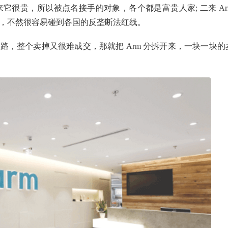
来它很贵，所以被点名接手的对象，各个都是富贵人家; 二来 Ar
，不然很容易碰到各国的反垄断法红线。
这条路，整个卖掉又很难成交，那就把 Arm 分拆开来，一块一块的
。