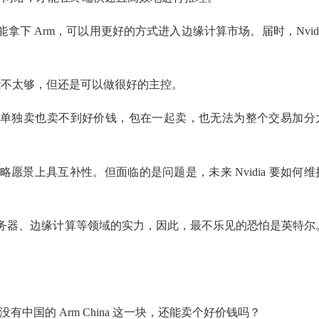
能拿下 Arm，可以用更好的方式进入边缘计算市场。届时，Nvidi
计算可能不太够，但还是可以做很好的主控。
，估计单独卖也卖不到好价钱，包在一起卖，也无法为整个交易加分
来策略愿景上具互补性。但面临的是问题是，未来 Nvidia 要如何维
手机、服务器、边缘计算等领域的实力，因此，最不乐见的恐怕是英特尔
有中国的 Arm China 这一块，还能卖个好价钱吗？