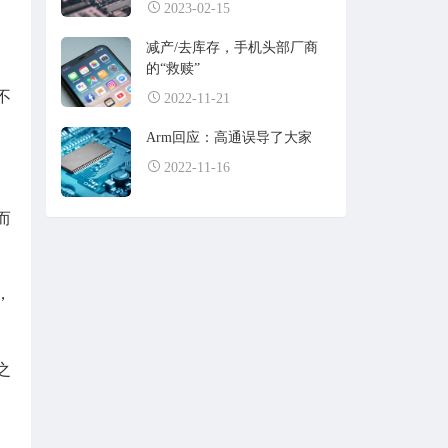
2023-02-15
减产/去库存，手机头部厂商
的“救赎”
不
2022-11-21
Arm回应：高通误导了大家
2022-11-16
而
，
之