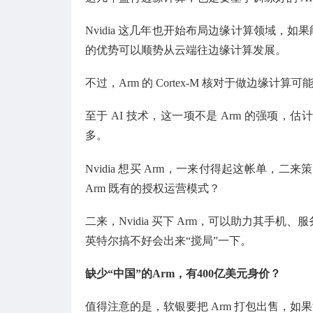
Nvidia 这几年也开始布局边缘计算领域，如果
的优势可以顺势从云端往边缘计算发展。
不过，Arm 的 Cortex-M 核对于做边缘
至于 AI 技术，这一项不是 Arm 的强项
多。
Nvidia 想买 Arm，一来付得起这帐单，二
Arm 既有的授权运营模式？
二来，Nvidia 买下 Arm，可以助力其
英特尔搞不好会出来“搅局”一下。
缺少“中国”的Arm，有400亿美元身价？
值得注意的是，软银要把 Arm 打包出售，如果没