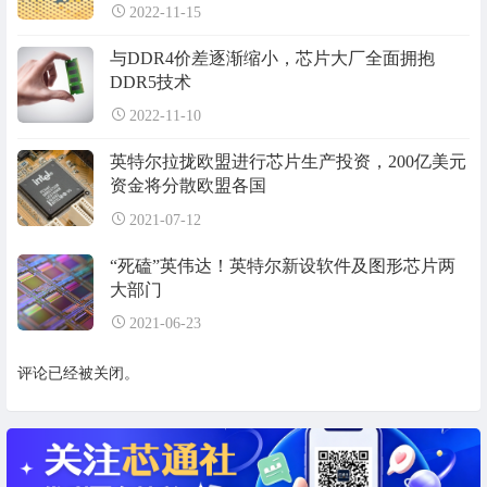
2022-11-15
与DDR4价差逐渐缩小，芯片大厂全面拥抱
DDR5技术
2022-11-10
英特尔拉拢欧盟进行芯片生产投资，200亿美元
资金将分散欧盟各国
2021-07-12
“死磕”英伟达！英特尔新设软件及图形芯片两
大部门
2021-06-23
评论已经被关闭。