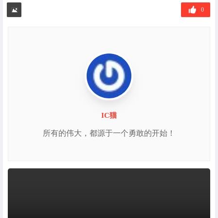
签
0
IC猫
所有的伟大，都源于一个勇敢的开始！