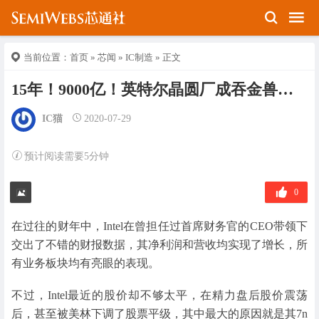
当前位置：
首页
»
芯闻
»
IC制造
» 正文
15年！9000亿！英特尔晶圆厂成吞金兽…
IC猫
2020-07-29
预计阅读需要5分钟
0
在过往的财年中，Intel在曾担任过首席财务官的CEO带领下
交出了不错的财报数据，其净利润和营收均实现了增长，所
有业务板块均有亮眼的表现。
不过，Intel最近的股价却不够太平，在精力盘后股价震荡
后，甚至被美林下调了股票平级，其中最大的原因就是其7n