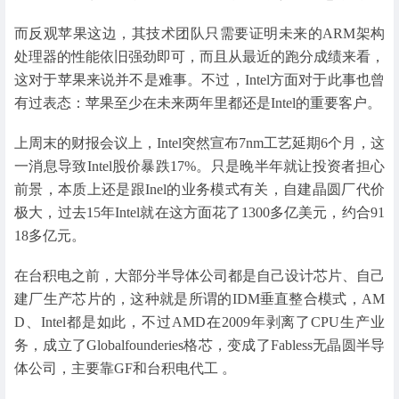
而反观苹果这边，其技术团队只需要证明未来的ARM架构
处理器的性能依旧强劲即可，而且从最近的跑分成绩来看，
这对于苹果来说并不是难事。不过，Intel方面对于此事也曾
有过表态：苹果至少在未来两年里都还是Intel的重要客户。
上周末的财报会议上，Intel突然宣布7nm工艺延期6个月，这
一消息导致Intel股价暴跌17%。只是晚半年就让投资者担心
前景，本质上还是跟Inel的业务模式有关，自建晶圆厂代价
极大，过去15年Intel就在这方面花了1300多亿美元，约合91
18多亿元。
在台积电之前，大部分半导体公司都是自己设计芯片、自己
建厂生产芯片的，这种就是所谓的IDM垂直整合模式，AM
D、Intel都是如此，不过AMD在2009年剥离了CPU生产业
务，成立了Globalfounderies格芯，变成了Fabless无晶圆半导
体公司，主要靠GF和台积电代工 。