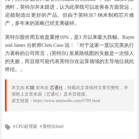
洲时，英特尔并未跟进，认为此举既可以改善各方面营运，
还能制造出更好的产品。但由于英特尔7 纳米制程芯片难
产，多年来的策略已经支离破碎。
英特尔股价周五收盘重挫16%，是3 月以来最大跌幅。Raym
ond James 分析师Chris Caso 说：「对于这家一度以完美执行
力著称的公司而言，(英特尔) 发展路线图的失败是一次惊人
的失败，而且很可能代表英特尔在运算领域的主导地位就此
终结。」
本文由
IC猫
发布在
芯通社
，转载此文请保持文章完整性，并
请附上文章来源（芯通社）及本页链接。
原文链接：https://www.semiwebs.com/6789.html
文
CPU处理器
英特尔Intel
章
标