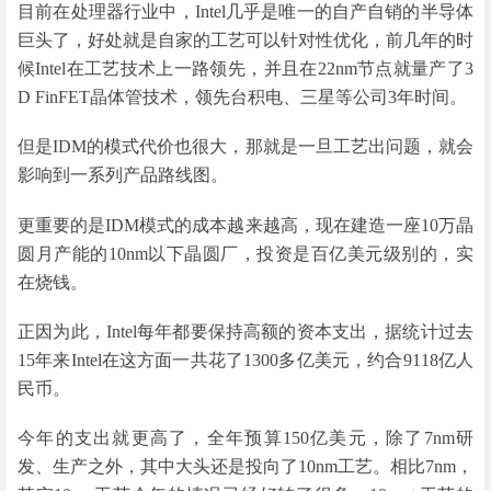
目前在处理器行业中，Intel几乎是唯一的自产自销的半导体
巨头了，好处就是自家的工艺可以针对性优化，前几年的时
候Intel在工艺技术上一路领先，并且在22nm节点就量产了3
D FinFET晶体管技术，领先台积电、三星等公司3年时间。
但是IDM的模式代价也很大，那就是一旦工艺出问题，就会
影响到一系列产品路线图。
更重要的是IDM模式的成本越来越高，现在建造一座10万晶
圆月产能的10nm以下晶圆厂，投资是百亿美元级别的，实
在烧钱。
正因为此，Intel每年都要保持高额的资本支出，据统计过去
15年来Intel在这方面一共花了1300多亿美元，约合9118亿人
民币。
今年的支出就更高了，全年预算150亿美元，除了7nm研
发、生产之外，其中大头还是投向了10nm工艺。相比7nm，