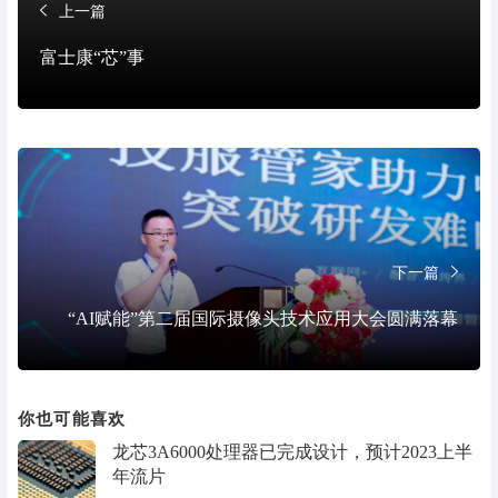
上一篇
富士康“芯”事
下一篇
“AI赋能”第二届国际摄像头技术应用大会圆满落幕
你也可能喜欢
龙芯3A6000处理器已完成设计，预计2023上半
年流片